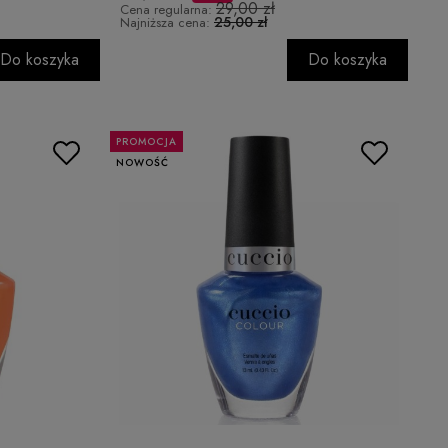
29,00 zł
Cena regularna:
25,00 zł
Najniższa cena:
Do koszyka
Do koszyka
PROMOCJA
NOWOŚĆ