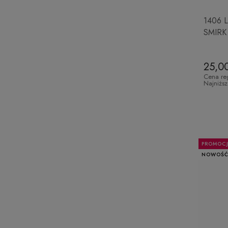
1406 L
SMIRK
25,00
Cena re
Najniżs
PROMOC
NOWOŚ