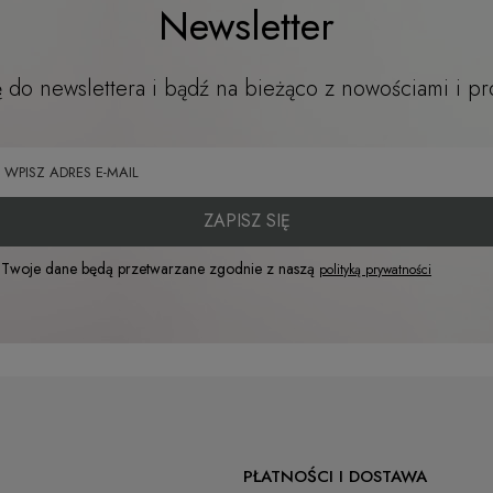
Newsletter
ę do newslettera i bądź na bieżąco z nowościami i p
ZAPISZ SIĘ
Twoje dane będą przetwarzane zgodnie z naszą
polityką prywatności
PŁATNOŚCI I DOSTAWA