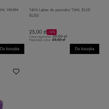
 13ML WARM
1404 Lakier do paznokci 13ML BLUE
BLISS
25,00 zł
-14%
29,00 zł
Cena regularna:
25,00 zł
Najniższa cena:
Do koszyka
Do koszyka