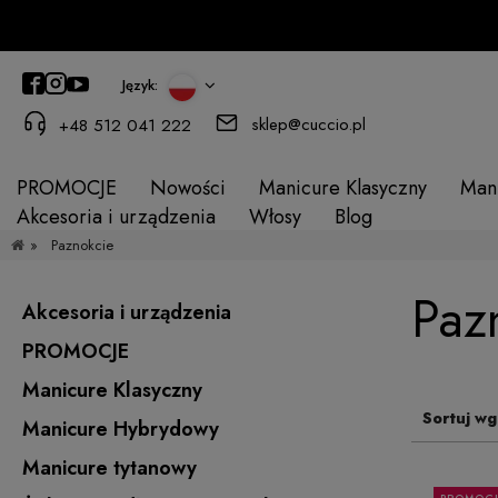
Język:
sklep@cuccio.pl
+48 512 041 222
PROMOCJE
Nowości
Manicure Klasyczny
Man
Akcesoria i urządzenia
Włosy
Blog
»
Paznokcie
Paz
Akcesoria i urządzenia
PROMOCJE
Manicure Klasyczny
Sortuj wg
Manicure Hybrydowy
Manicure tytanowy