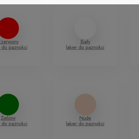
Czerwony
Biały
r do paznokci
lakier do paznokci
Zielony
Nude
r do paznokci
lakier do paznokci