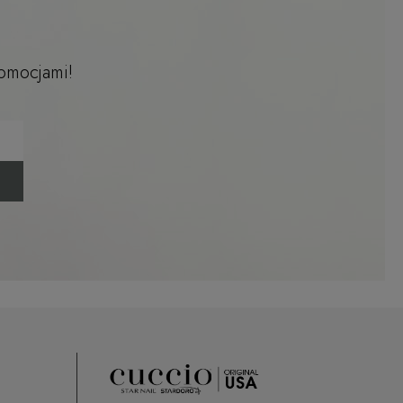
romocjami!