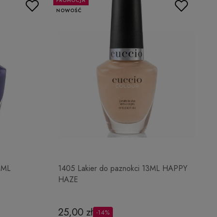
PROMOCJA
NOWOŚĆ
3ML
1405 Lakier do paznokci 13ML HAPPY
HAZE
25,00 zł
-14%