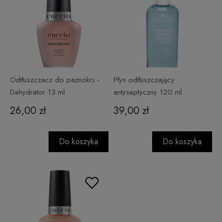
Odtłuszczacz do paznokci -
Płyn odtłuszczający
Dehydrator 13 ml
antyseptyczny 120 ml
26,00 zł
39,00 zł
Do koszyka
Do koszyka