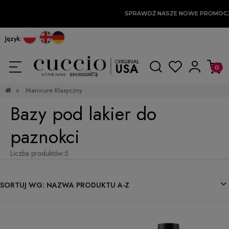
SPRAWDŹ NASZE NOWE PROMOCJ
Język:
»
Manicure Klasyczny
Bazy pod lakier do
paznokci
Liczba produktów:
5
SORTUJ WG:
NAZWA PRODUKTU A-Z