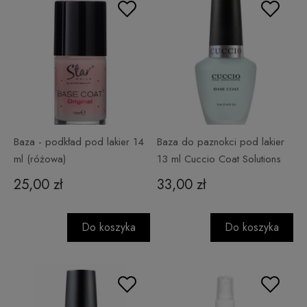
Baza - podkład pod lakier 14
Baza do paznokci pod lakier
ml (różowa)
13 ml Cuccio Coat Solutions
25,00 zł
33,00 zł
Do koszyka
Do koszyka