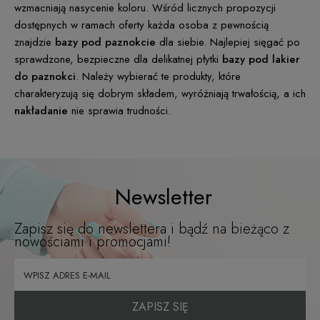
wzmacniają nasycenie koloru. Wśród licznych propozycji
dostępnych w ramach oferty każda osoba z pewnością
znajdzie
bazy pod paznokcie
dla siebie. Najlepiej sięgać po
sprawdzone, bezpieczne dla delikatnej płytki
bazy pod lakier
do paznokci
. Należy wybierać te produkty, które
charakteryzują się dobrym składem, wyróżniają trwałością, a ich
nakładanie
nie sprawia trudności.
Newsletter
Zapisz się do newslettera i bądź na bieżąco z
nowościami i promocjami!
ZAPISZ SIĘ