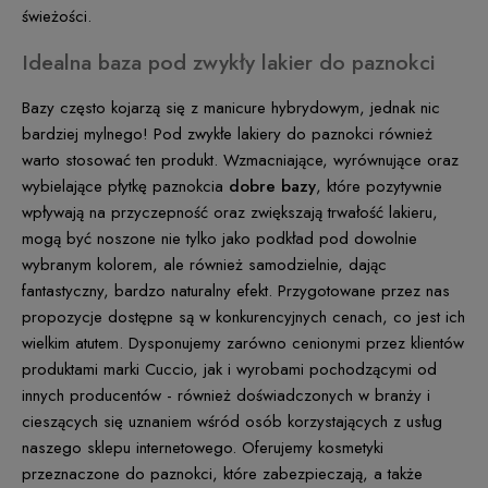
świeżości.
Idealna baza pod zwykły lakier do paznokci
Bazy często kojarzą się z manicure hybrydowym, jednak nic
bardziej mylnego! Pod zwykłe lakiery do paznokci również
warto stosować ten produkt. Wzmacniające, wyrównujące oraz
wybielające płytkę paznokcia
dobre bazy
, które pozytywnie
wpływają na przyczepność oraz zwiększają trwałość lakieru,
mogą być noszone nie tylko jako podkład pod dowolnie
wybranym kolorem, ale również samodzielnie, dając
fantastyczny, bardzo naturalny efekt. Przygotowane przez nas
propozycje dostępne są w konkurencyjnych cenach, co jest ich
wielkim atutem. Dysponujemy zarówno cenionymi przez klientów
produktami marki Cuccio, jak i wyrobami pochodzącymi od
innych producentów - również doświadczonych w branży i
cieszących się uznaniem wśród osób korzystających z usług
naszego sklepu internetowego. Oferujemy kosmetyki
przeznaczone do paznokci, które zabezpieczają, a także