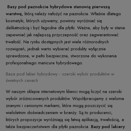
Bazy pod paznokcie hybrydowe stanowią pierwszą
warstwę,
którą należy nałożyć na paznokcie. Właśnie dlatego
kosmetyki, których używamy, powinny wyróżniać się
delikatnością i być łagodne dla płytki. Ważne, aby były w stanie
zapewniać jak najlepszą przyczepność oraz zagwarantować
trwałość. Na rynku dostępnych jest wiele różnorodnych
rozwiązań, jednak warto wybierać produkty wyłącznie
sprawdzone, w pełni bezpieczne, stworzone do wykonania
profesjonalnego manicure hybrydowego.
Baza pod lakier hybrydowy - szeroki wybór produktów w
świetnych cenach
W naszym sklepie internetowym klienci mogą liczyć na szeroki
wybór zróżnicowanych produktów. Współpracujemy z wieloma
znanymi i cenionymi markami, które mogą poszczycić się
wieloletnim doświadczeniem w branży. Są to producenci,
których propozycje wyróżniają się łatwą aplikacją, trwałością, a
także bezpieczeństwem dla płytki paznokcia.
Bazy pod lakiery