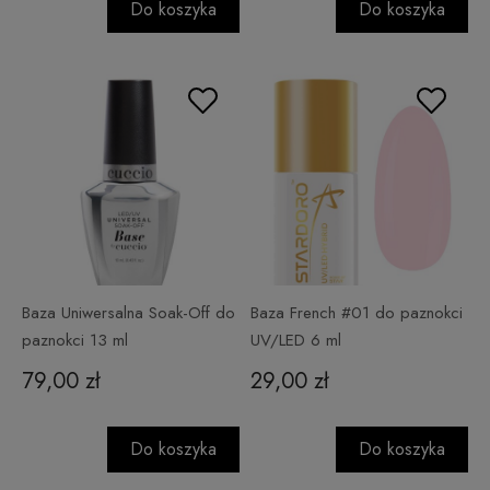
Do koszyka
Do koszyka
Baza Uniwersalna Soak-Off do
Baza French #01 do paznokci
paznokci 13 ml
UV/LED 6 ml
79,00 zł
29,00 zł
Do koszyka
Do koszyka