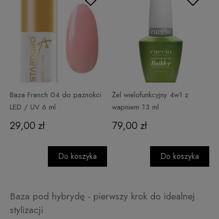
Baza French 04 do paznokci
Żel wielofunkcyjny 4w1 z
LED / UV 6 ml
wapniem 13 ml
29,00 zł
79,00 zł
Do koszyka
Do koszyka
Baza pod hybrydę - pierwszy krok do idealnej
stylizacji