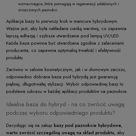
wzmacniające, które pomagają w regeneracji osłabionych i
zniszczonych paznokci.
Aplikacja bazy to pierwszy krok w manicure hybrydowym.
Ważne jest, aby była nakładana cienką warstwą, co zapewnia
lepszą adhezję i szybsze utwardzanie pod lampą UV/LED.
Każda baza powinna być utwardzana zgodnie z zaleceniami
producenta, co zapewnia optymalną trwałość i efektywność
produktu.
Zarówno w salonie kosmetycznym, jak i w domowym zaciszu,
odpowiednio dobrana baza pod hybrydę jest gwarancją
pięknej, długotrwałej stylizacji. Wybór odpowiedniej bazy to
podstawa sukcesu w każdej aplikacji produktów na paznokcie.
Idealna baza do hybryd - na co zwrócić uwagę
podczas wyboru odpowiedniego produktu?
Decydując się na zakup
bazy pod paznokcie hybrydowe,
warto zwrócić szczególną uwagę na skład produktu
, aby