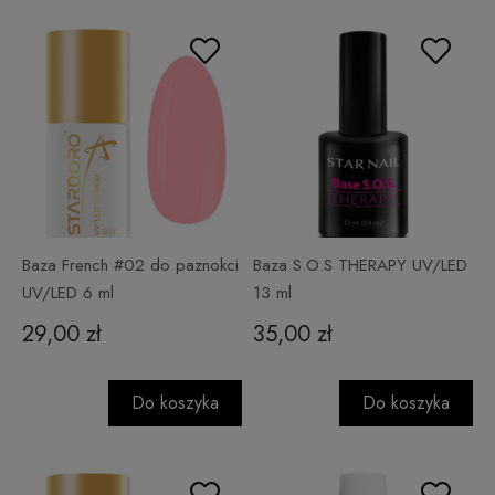
Baza French #02 do paznokci
Baza S.O.S THERAPY UV/LED
UV/LED 6 ml
13 ml
29,00 zł
35,00 zł
Do koszyka
Do koszyka