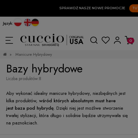
SPRAWDŹ NASZE NOWE PROMOCJE
TUTA
Język:
»
Manicure Hybrydowy
Bazy hybrydowe
Liczba produktów:
8
Aby wykonać idealny manicure hybrydowy, niezbędnych jest
kilka produktów,
wśród których absolutnym must have
jest baza pod hybrydę
. Dzięki niej jest możliwe stworzenie
trwałej stylizacji, która długo i solidnie będzie utrzymywała się
na paznokciach.