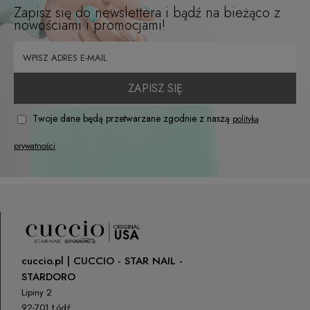
Zapisz się do newslettera i bądź na bieżąco z
nowościami i promocjami!
ZAPISZ SIĘ
Twoje dane będą przetwarzane zgodnie z naszą
polityką
prywatności
cuccio.pl | CUCCIO - STAR NAIL -
STARDORO
Lipiny 2
92-701 Łódź