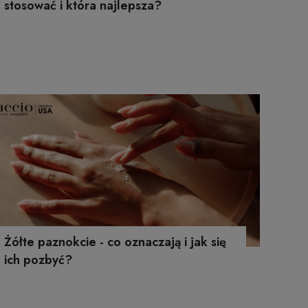
stosować i która najlepsza?
Żółte paznokcie - co oznaczają i jak się
ich pozbyć?