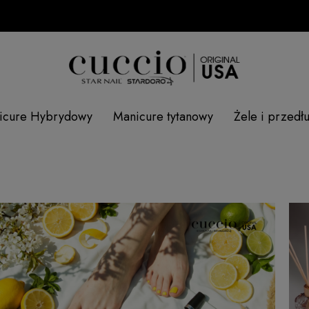
SPRAW
icure Hybrydowy
Manicure tytanowy
Żele i przedł