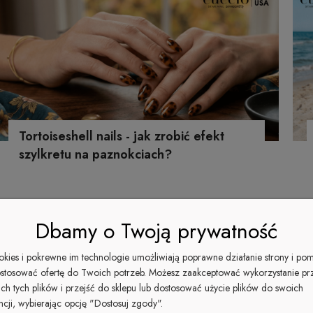
Tortoiseshell nails - jak zrobić efekt
szylkretu na paznokciach?
Dbamy o Twoją prywatność
ookies i pokrewne im technologie umożliwiają poprawne działanie strony i po
stosować ofertę do Twoich potrzeb. Możesz zaakceptować wykorzystanie pr
ich tych plików i przejść do sklepu lub dostosować użycie plików do swoich
ncji, wybierając opcję "Dostosuj zgody".