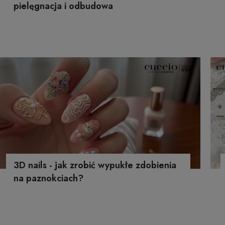
pielęgnacja i odbudowa
3D nails - jak zrobić wypukłe zdobienia
na paznokciach?