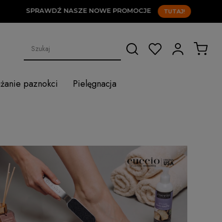
DŹ NASZE NOWE PROMOCJE
TUTAJ!
użanie paznokci
Pielęgnacja