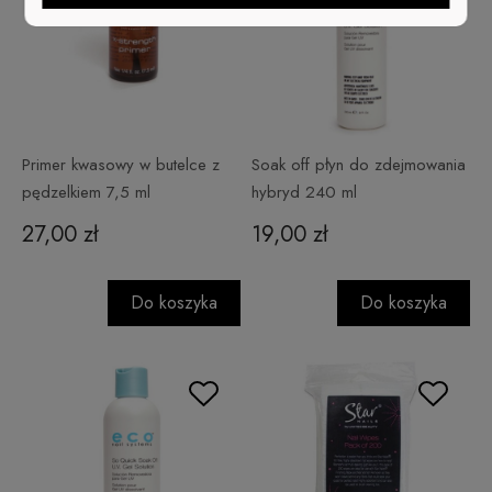
Primer kwasowy w butelce z
Soak off płyn do zdejmowania
pędzelkiem 7,5 ml
hybryd 240 ml
27,00 zł
19,00 zł
Do koszyka
Do koszyka