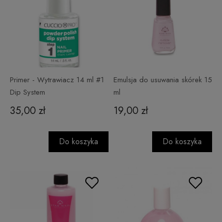
Primer - Wytrawiacz 14 ml #1
Emulsja do usuwania skórek 15
Dip System
ml
35,00 zł
19,00 zł
Do koszyka
Do koszyka