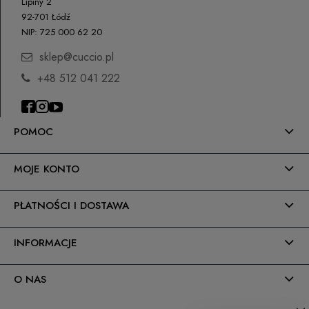
Lipiny 2
92-701 Łódź
NIP: 725 000 62 20
sklep@cuccio.pl
+48 512 041 222
POMOC
MOJE KONTO
PŁATNOŚCI I DOSTAWA
INFORMACJE
O NAS