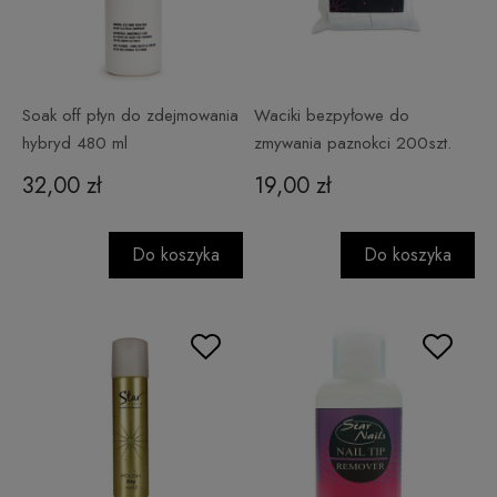
Soak off płyn do zdejmowania
Waciki bezpyłowe do
hybryd 480 ml
zmywania paznokci 200szt.
32,00 zł
19,00 zł
Do koszyka
Do koszyka