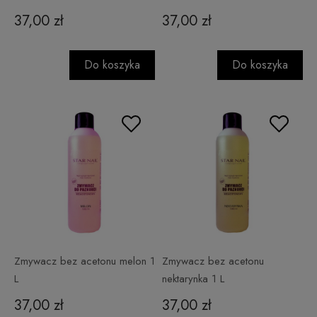
37,00 zł
37,00 zł
Do koszyka
Do koszyka
Zmywacz bez acetonu melon 1
Zmywacz bez acetonu
L
nektarynka 1 L
37,00 zł
37,00 zł