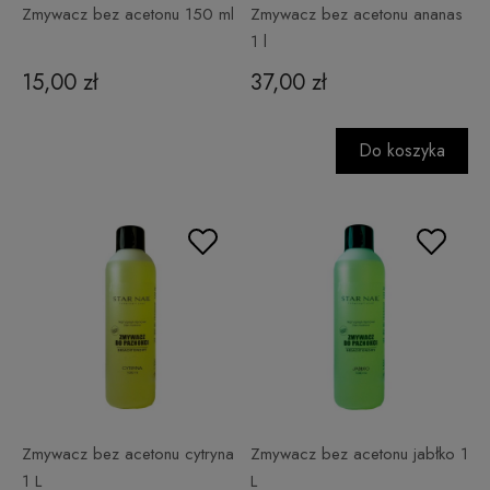
Zmywacz bez acetonu 150 ml
Zmywacz bez acetonu ananas
1 l
15,00 zł
37,00 zł
Do koszyka
Zmywacz bez acetonu cytryna
Zmywacz bez acetonu jabłko 1
1 L
L