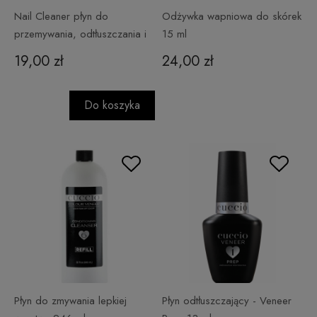
Nail Cleaner płyn do
Odżywka wapniowa do skórek
przemywania, odtłuszczania i
15 ml
dezynfekcji 150 ml
19,00 zł
24,00 zł
Do koszyka
Płyn do zmywania lepkiej
Płyn odtłuszczający - Veneer