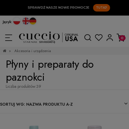
SPRAWDŹ NASZE NOWE PROMOCJE
TUTAJ!
Język:
»
Akcesoria i urządzenia
Płyny i preparaty do
paznokci
Liczba produktów:
39
SORTUJ WG:
NAZWA PRODUKTU A-Z