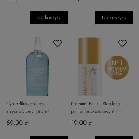
Do koszyka
Do koszyka
Płyn odtłuszczający
Premium Fuse - Stardoro
antyseptyczny 480 ml
primer bezkwasowy 6 ml
69,00 zł
19,00 zł