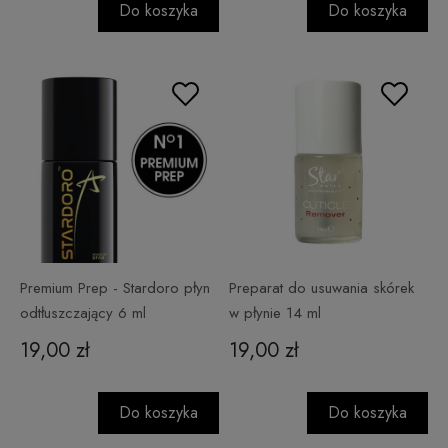
Do koszyka
Do koszyka
Premium Prep - Stardoro płyn
Preparat do usuwania skórek
odtłuszczający 6 ml
w płynie 14 ml
19,00 zł
19,00 zł
Do koszyka
Do koszyka