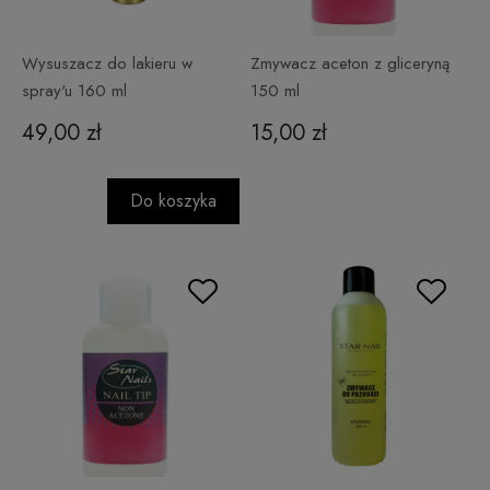
Wysuszacz do lakieru w
Zmywacz aceton z gliceryną
spray'u 160 ml
150 ml
49,00 zł
15,00 zł
Do koszyka