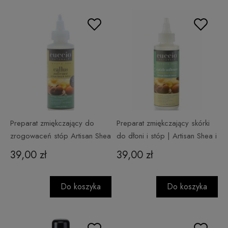
Preparat zmiękczający do
Preparat zmiękczający skórki
zrogowaceń stóp Artisan Shea
do dłoni i stóp | Artisan Shea i
i Vetiver 118 ml
Vetiver 118 ml
39,00 zł
39,00 zł
Do koszyka
Do koszyka