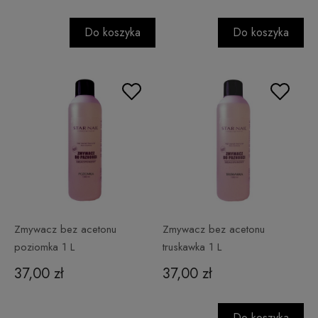
Do koszyka
Do koszyka
Zmywacz bez acetonu
Zmywacz bez acetonu
poziomka 1 L
truskawka 1 L
37,00 zł
37,00 zł
Do koszyka