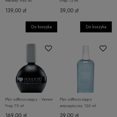
warstwy 946 ml
Prep 13 ml
139,00 zł
39,00 zł
Do koszyka
Do koszyka
Płyn odtłuszczający - Veneer
Płyn odtłuszczający
Prep 75 ml
antyseptyczny 120 ml
169,00 zł
39,00 zł