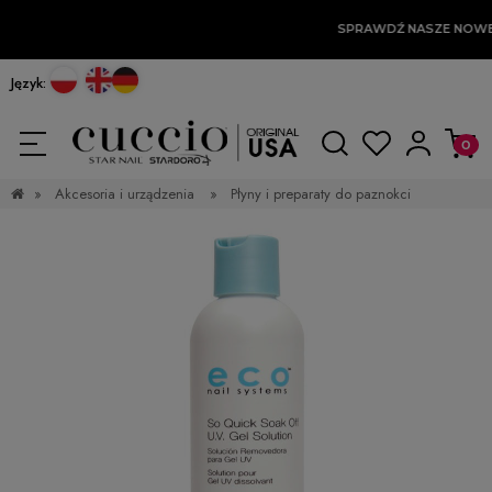
SPRAWDŹ NASZE NOWE
Język:
»
Akcesoria i urządzenia
»
Płyny i preparaty do paznokci