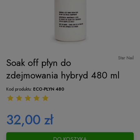
Star Nail
Soak off płyn do
zdejmowania hybryd 480 ml
Kod produktu:
ECO-PŁYN 480
32,00 zł
DO KOSZYKA