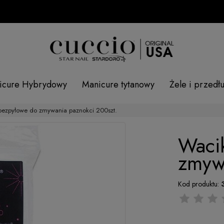
icure Hybrydowy
Manicure tytanowy
Żele i przedł
bezpyłowe do zmywania paznokci 200szt.
Waci
zmyw
Kod produktu: