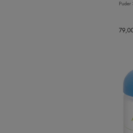
Puder 
79,00