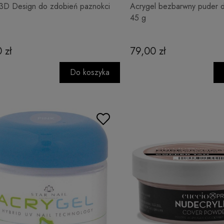
3D Design do zdobień paznokci
Acrygel bezbarwny puder 
45 g
 zł
79,00 zł
Do koszyka