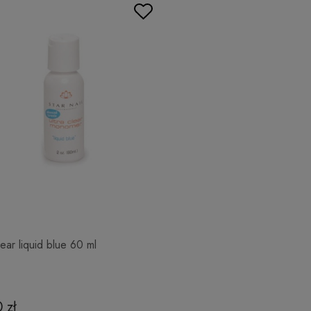
lear liquid blue 60 ml
 zł