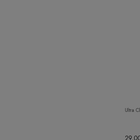
Ultra C
29,00