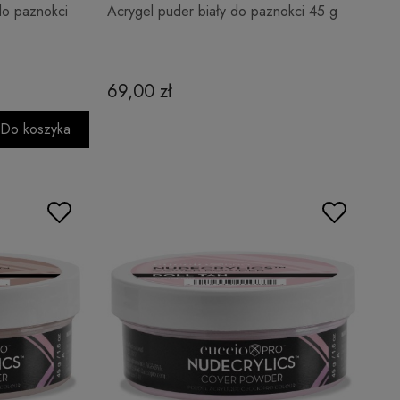
do paznokci
Acrygel puder biały do paznokci 45 g
69,00 zł
Do koszyka