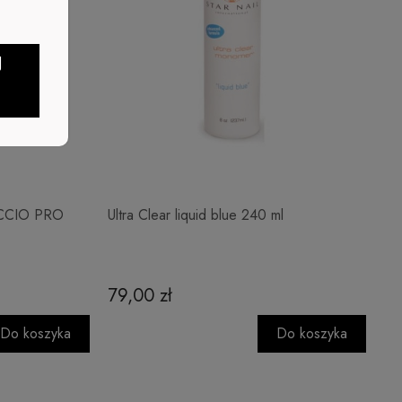
J
CUCCIO PRO
Ultra Clear liquid blue 240 ml
79,00 zł
Do koszyka
Do koszyka