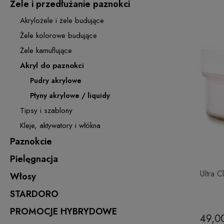
Żele i przedłużanie paznokci
Akrylożele i żele budujące
Żele kolorowe budujące
Żele kamuflujące
Akryl do paznokci
Pudry akrylowe
Płyny akrylowe / liquidy
Tipsy i szablony
Kleje, aktywatory i włókna
Paznokcie
Pielęgnacja
Ultra 
Włosy
STARDORO
PROMOCJE HYBRYDOWE
49,00