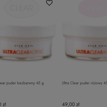
Clear puder bezbarwny 45 g
Ultra Clear puder różowy 4
 zł
49,00 zł