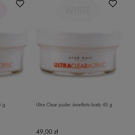
5 g
Ultra Clear puder świetlisto-biały 45 g
49,00 zł