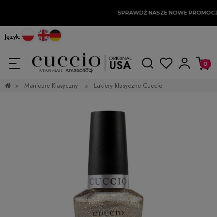
SPRAWDŹ NASZE NOWE PROMOCJ
Język:
»
Manicure Klasyczny
»
Lakiery klasyczne Cuccio