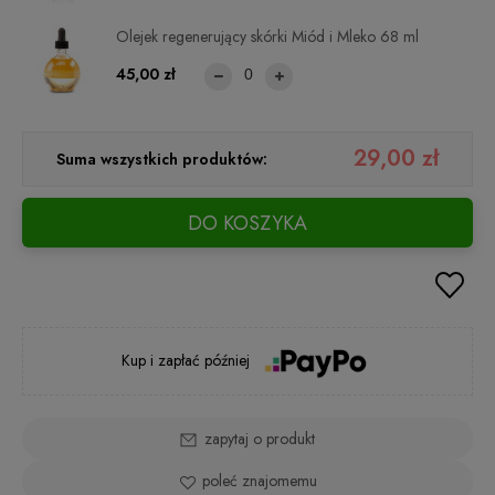
Olejek regenerujący skórki Miód i Mleko 68 ml
45,00 zł
29,00 zł
Suma wszystkich produktów:
DO KOSZYKA
Kup i zapłać później
zapytaj o produkt
poleć znajomemu