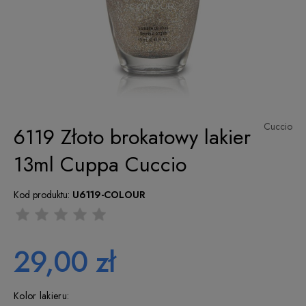
Cuccio
6119 Złoto brokatowy lakier
13ml Cuppa Cuccio
Kod produktu:
U6119-COLOUR
29,00 zł
Kolor lakieru: