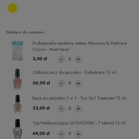
Dobierz do zestawu
Profesjonalny sanitarny zestaw Manicure & Pedicure
Cuccio - Must Have!
3,00 zł
Odtłuszczacz do paznokci - Dehydrator 13 ml
26,00 zł
Baza do paznokci 3 w 1 - Trio 3in1 Treatment 13 ml
33,00 zł
Top Nabłyszczający ULTRASZYBKI - 7 sekund 13 ml
49,00 zł