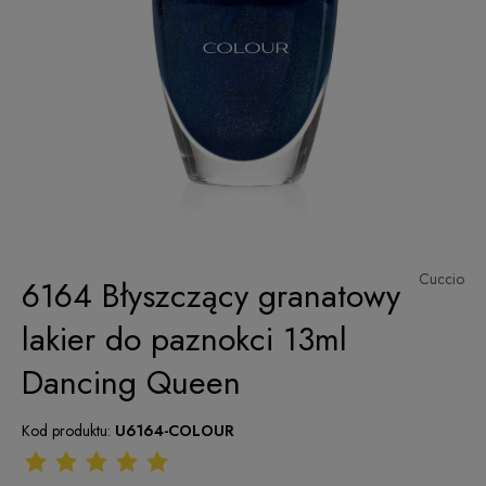
Cuccio
6164 Błyszczący granatowy
lakier do paznokci 13ml
Dancing Queen
Kod produktu:
U6164-COLOUR