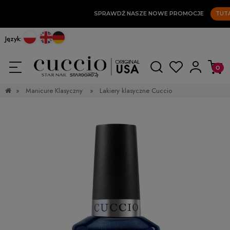
SPRAWDŹ NASZE NOWE PROMOCJE
TUTAJ
Język:
»
Manicure Klasyczny
»
Lakiery klasyczne Cuccio