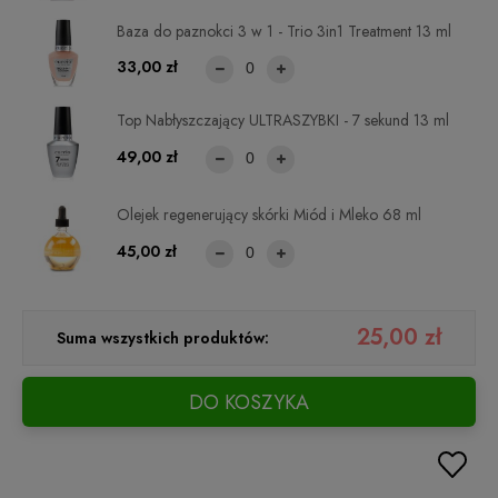
Baza do paznokci 3 w 1 - Trio 3in1 Treatment 13 ml
33,00 zł
Top Nabłyszczający ULTRASZYBKI - 7 sekund 13 ml
49,00 zł
Olejek regenerujący skórki Miód i Mleko 68 ml
45,00 zł
25,00 zł
Suma wszystkich produktów:
DO KOSZYKA