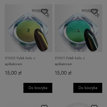
51002 Pyłek holo z
51001 Pyłek holo z
aplikatorem
aplikatorem
15,00 zł
15,00 zł
Do koszyka
Do koszyka