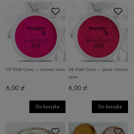
09 Efekt Dymu – różowy neon
08 Efekt Dymu – jasno różowy
neon
6,00 zł
6,00 zł
Do koszyka
Do koszyka