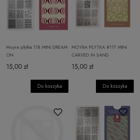
Moyra płytka 118 MINI DREAM
MOYRA PŁYTKA #117 MINI
ON
CARVED IN SAND
15,00 zł
15,00 zł
Do koszyka
Do koszyka