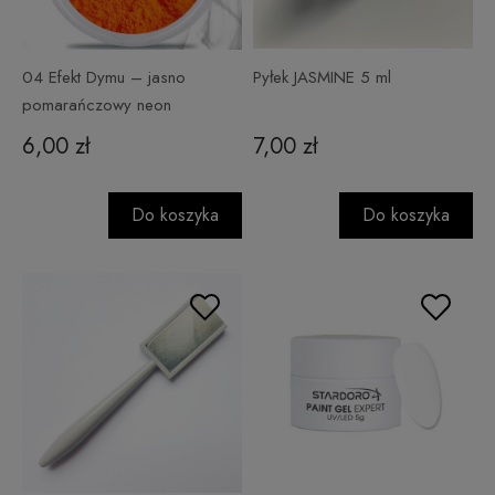
04 Efekt Dymu – jasno
Pyłek JASMINE 5 ml
pomarańczowy neon
6,00 zł
7,00 zł
Do koszyka
Do koszyka