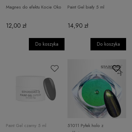
Magnes do efektu Kocie Oko
Paint Gel biały 5 ml
12,00 zł
14,90 zł
Do koszyka
Do koszyka
Paint Gel czarny 5 ml
51011 Pyłek holo z