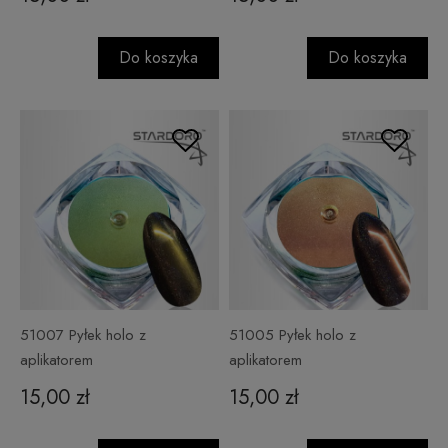
Do koszyka
Do koszyka
51007 Pyłek holo z
51005 Pyłek holo z
aplikatorem
aplikatorem
15,00 zł
15,00 zł