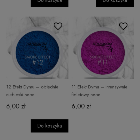
Do koszyka
Do koszyka
12 Efekt Dymu – obłędnie
11 Efekt Dymu – intensywnie
niebieski neon
fioletowy neon
6,00 zł
6,00 zł
Do koszyka