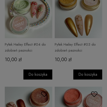
Pyłek Hailey Effect #04 do
Pyłek Hailey Effect #03 do
zdobień paznokci
zdobień paznokci
10,00 zł
10,00 zł
Do koszyka
Do koszyka