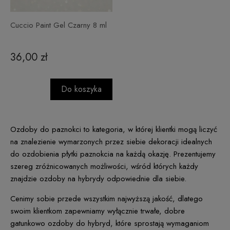
Cuccio Paint Gel Czarny 8 ml
36,00 zł
Do koszyka
Ozdoby do paznokci to kategoria, w której klientki mogą liczyć
na znalezienie wymarzonych przez siebie dekoracji idealnych
do ozdobienia płytki paznokcia na każdą okazję. Prezentujemy
szereg zróżnicowanych możliwości, wśród których każdy
znajdzie ozdoby na hybrydy odpowiednie dla siebie.
Cenimy sobie przede wszystkim najwyższą jakość, dlatego
swoim klientkom zapewniamy wyłącznie trwałe, dobre
gatunkowo ozdoby do hybryd, które sprostają wymaganiom