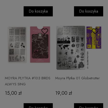
Do koszyka
Do koszyka
MOYRA PŁYTKA #103 BIRDS
Moyra Płytka 01 Globetrotter
ALWYS SING
15,00 zł
19,00 zł