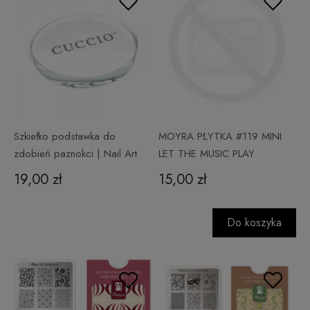
Szkiełko podstawka do
MOYRA PŁYTKA #119 MINI
zdobień paznokci | Nail Art
LET THE MUSIC PLAY
19,00 zł
15,00 zł
Do koszyka