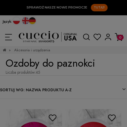
SPRAWDŹ NASZE NOWE PROMOCJE
TUTAJ!
Język:
»
Akcesoria i urządzenia
Ozdoby do paznokci
Liczba produktów:
45
SORTUJ WG:
NAZWA PRODUKTU A-Z