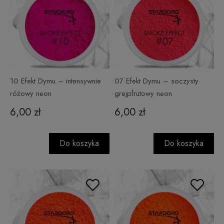
10 Efekt Dymu – intensywnie
07 Efekt Dymu – soczysty
różowy neon
grejpfrutowy neon
6,00 zł
6,00 zł
Do koszyka
Do koszyka