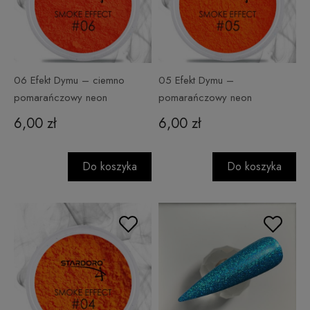
06 Efekt Dymu – ciemno
05 Efekt Dymu –
pomarańczowy neon
pomarańczowy neon
6,00 zł
6,00 zł
Do koszyka
Do koszyka