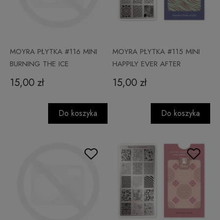
MOYRA PŁYTKA #116 MINI
MOYRA PŁYTKA #115 MINI
BURNING THE ICE
HAPPILY EVER AFTER
15,00 zł
15,00 zł
Do koszyka
Do koszyka