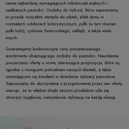
nawet najbardziej wymagających miłośniczek pięknych i
zadbanych paznokci. Ozdoby do hybryd, które zapewniamy,
to przede wszystkim stemple do płytek, efekt dymu w
rozmaitych odsłonach kolorystycznych, pyłki (w tym również
pyłki holo), cyrkonie Swarovskiego, naklejki, a także wiele
innych.
Gwarantujemy konkurencyjne ceny prezentowanego
asortymentu obejmującego ozdoby do paznokci. Nieustannie
poszerzamy ofertę o nowe, interesujące propozycje, które są
zgodne z rosnącymi potrzebami naszych klientek, a także
zmieniającymi się trendami w dziedzinie stylizacji paznokcia.
Zapraszamy do skorzystania z przygotowanej przez nas oferty,
wierząc, że to właśnie dzięki naszym produktom uda się
stworzyć wyjątkowe, nietuzinkowe stylizacje na każdą okazję.