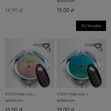
aplikatorem
14,90 zł
15,00 zł
Do koszyka
51010 Pyłek holo z
51009 Pyłek holo z
aplikatorem
aplikatorem
15,00 zł
15,00 zł