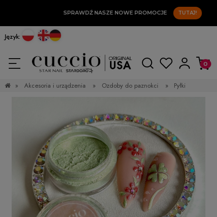
SPRAWDŹ NASZE NOWE PROMOCJE
TUTAJ!
Język:
»
Akcesoria i urządzenia
»
Ozdoby do paznokci
»
Pyłki