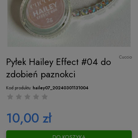
Cuccio
Pyłek Hailey Effect #04 do
zdobień paznokci
Kod produktu:
hailey07_20240301131004
10,00 zł
DO KOSZYKA