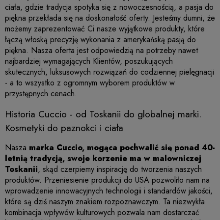
ciała, gdzie tradycja spotyka się z nowoczesnością, a pasja do
piękna przekłada się na doskonałość oferty. Jesteśmy dumni, że
możemy zaprezentować Ci nasze wyjątkowe produkty, które
łączą włoską precyzję wykonania z amerykańską pasją do
piękna. Nasza oferta jest odpowiedzią na potrzeby nawet
najbardziej wymagających Klientów, poszukujących
skutecznych, luksusowych rozwiązań do codziennej pielęgnacji
- a to wszystko z ogromnym wyborem produktów w
przystępnych cenach.
Historia Cuccio - od Toskanii do globalnej marki.
Kosmetyki do paznokci i ciała
Nasza
marka Cuccio, mogąca pochwalić się ponad 40-
letnią tradycją, swoje korzenie ma w malowniczej
Toskanii
, skąd czerpiemy inspirację do tworzenia naszych
produktów. Przeniesienie produkcji do USA pozwoliło nam na
wprowadzenie innowacyjnych technologii i standardów jakości,
które są dziś naszym znakiem rozpoznawczym. Ta niezwykła
kombinacja wpływów kulturowych pozwala nam dostarczać