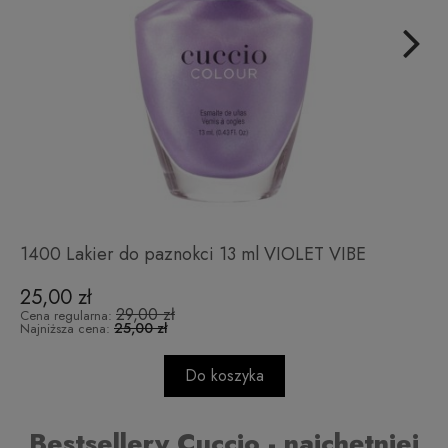
1400 Lakier do paznokci 13 ml VIOLET VIBE
25,00 zł
29,00 zł
Cena regularna:
25,00 zł
Najniższa cena:
Do koszyka
Bestsellery Cuccio - najchętniej