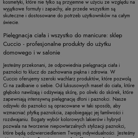
kosmetyki, które nie tylko są przyjemne w użyciu ze względu na
wyjątkowe formuły i zapachy, ale przede wszystkim są
skuteczne i dostosowane do potrzeb użytkowników na całym
świecie.
Pielęgnacja ciała i wszystko do manicure: sklep
Cuccio
- profesjonalne produkty do użytku
domowego i w salonie
Jesteśmy przekonani, że odpowiednia pielęgnacja ciała i
paznokci to klucz do zachowania piękna i zdrowia. W
Cuccio
oferujemy szeroki wachlarz produktów, które pozwolą
Ci na zadbanie o siebie. Od luksusowych maseł do ciała, które
głęboko nawilżają i odżywiają skórę, po oliwki do skórek, które
zapewniają intensywną pielęgnację dłoni i paznokci. Nasze
odżywki do paznokci są opracowane w taki sposób, aby
wzmacniać płytkę paznokcia, zapobiegając jej łamliwości i
rozdwajaniu. Bogaty wybór kolorowych lakierów i hybryd
pozwala na tworzenie niepowtarzalnych stylizacji paznokci,
które będą odzwierciedleniem Twojej indywidualności. Jesteśmy