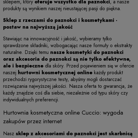
sklepem, który
oferuje wszystko dla paznokci
, a nasze
produkty są wynikiem naszej nieustającej pasji do piękna.
Sklep z rzeczami do paznokci i kosmetykami -
postaw na najwyższą jakość
Stawiając na innowacyjność i jakość, wybieramy tylko
sprawdzone składniki, wzbogacając nasze formuły o ekstrakty
naturalne. Dzięki temu
nasze kosmetyki do paznokci
oraz akcesoria do paznokci są nie tylko efektywne,
ale i bezpieczne
dla skóry. Przed pojawieniem się w ofercie
naszej
hurtowni kosmetycznej online
każdy produkt
przechodzi rygorystyczne testy, abyśmy mogli dostarczać
rozwiązania najwyższej jakości. Nasza oferta to gwarancja, że
każdy znajdzie coś dla siebie, niezależnie od typu skóry czy
indywidualnych preferencji.
Hurtownia kosmetyczna online Cuccio: wygoda
zakupów przez internet
Nasz
sklep z akcesoriami do paznokci jest skarbnicą