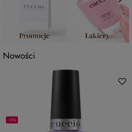
Nowości
-14%