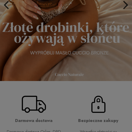
Darmowa dostawa
Bezpieczne zakupy
Darmowa dostawa Orlen, DPD
Wszystkie płatności są