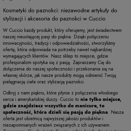
Kosmetyki do paznokci: niezawodne artykuły do
stylizacji i akcesoria do paznokci w Cuccio
W
Cuccio
każdy produkt, który oferujemy, jest świadectwem
naszej nieustającej pasji do piękna. Dzięki połączeniu
innowacyjności, tradycji i odpowiedzialności, stworzyliśmy
ofertę, która odpowiada na potrzeby nawet najbardziej
wymagających klientów. Nasz sklep to miejsce, gdzie
profesjonalizm spotyka się z pasją. Zapraszamy Cię do
dołączenia do naszej społeczności i przekonania się na
własnej skórze, jak nasze produkty mogą odmienić Twoją
pielęgnację ciała oraz stylizację paznokci.
Odkryj z nami piękno, które płynie z połączenia włoskiego
serca i amerykańskiej duszy.
Cuccio
to
nie tylko miejsce,
gdzie znajdziesz
wszystko do manicure, to
społeczność, która dzieli się pasją do piękna
. Nasza
oferta jest obietnicą najwyższej jakości produktów i
niezapomnianych wrażeń związanych z ich używaniem.