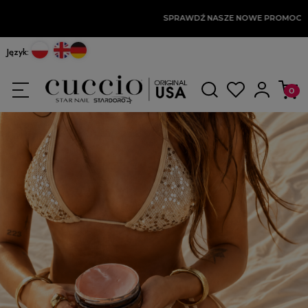
SPRAWDŹ NASZE NOWE PROMOCJE
Język: