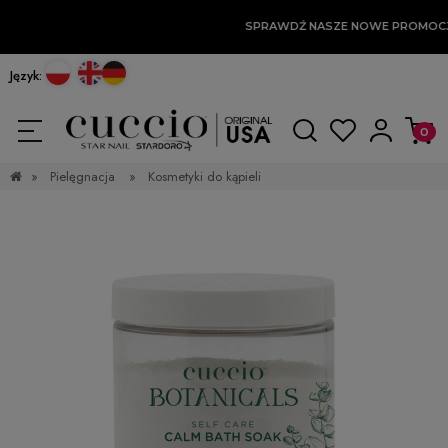
SPRAWDŹ NASZE NOWE PROMOC
Język:
»
Pielęgnacja
»
Kosmetyki do kąpieli