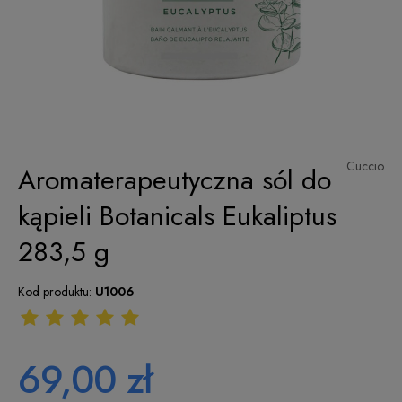
Cuccio
Aromaterapeutyczna sól do
kąpieli Botanicals Eukaliptus
283,5 g
Kod produktu:
U1006
69,00 zł