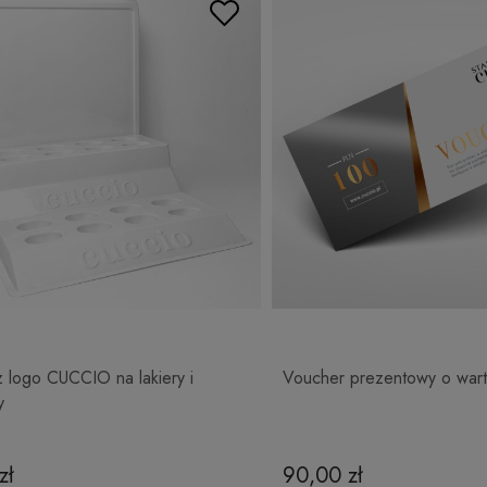
z logo CUCCIO na lakiery i
Voucher prezentowy o wart
y
zł
90,00 zł