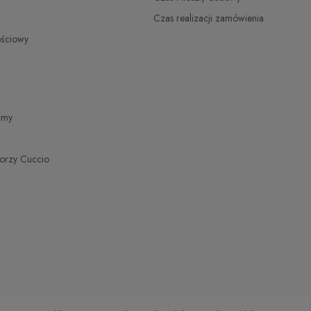
Czas realizacji zamówienia
ościowy
irmy
torzy Cuccio