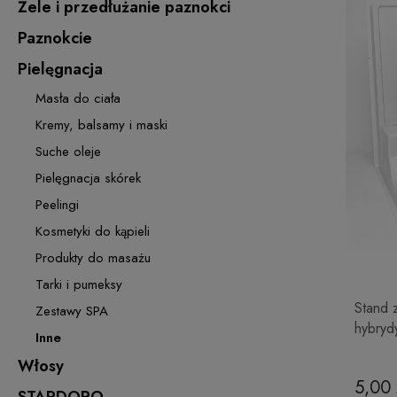
Żele i przedłużanie paznokci
Paznokcie
Pielęgnacja
Masła do ciała
Kremy, balsamy i maski
Suche oleje
Pielęgnacja skórek
Peelingi
Kosmetyki do kąpieli
Produkty do masażu
Tarki i pumeksy
Stand 
Zestawy SPA
hybryd
Inne
Włosy
5,00 