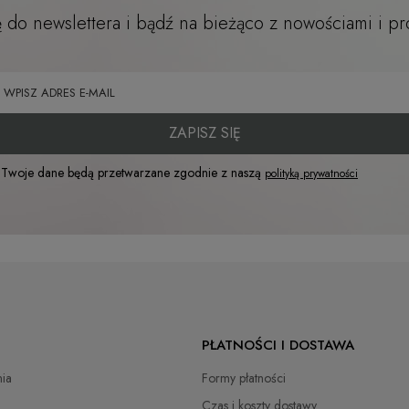
ę do newslettera i bądź na bieżąco z nowościami i p
ZAPISZ SIĘ
Twoje dane będą przetwarzane zgodnie z naszą
polityką prywatności
PŁATNOŚCI I DOSTAWA
ia
Formy płatności
Czas i koszty dostawy