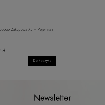
Cuccio Zakupowa XL – Pojemna i
a
 zł
Do koszyka
Newsletter