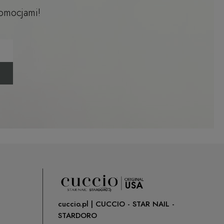
romocjami!
cuccio.pl | CUCCIO - STAR NAIL -
STARDORO