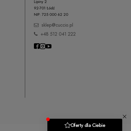
Lipiny 2
92-701 Łódź
NIP: 725 000 62 20
sklep@cuccio.pl
+48 512 041 222