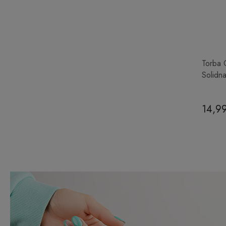
Torba 
Solidn
14,99