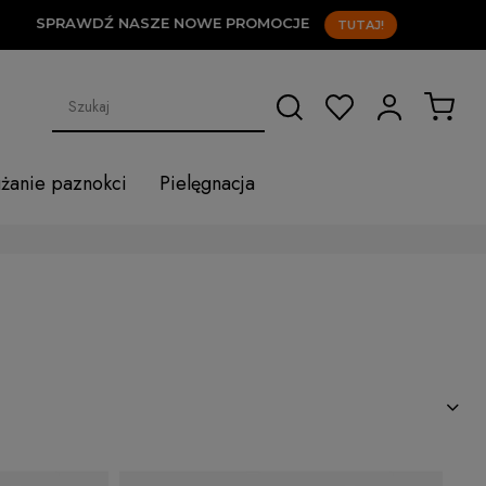
SPRAWDŹ NASZE NOWE PROMOCJE
TUTAJ!
użanie paznokci
Pielęgnacja