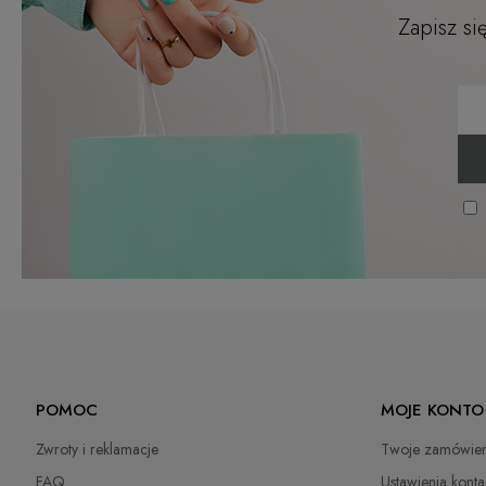
Zapisz si
POMOC
MOJE KONTO
Zwroty i reklamacje
Twoje zamówien
FAQ
Ustawienia konta