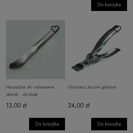
Do koszyka
Narzędzie do odsuwania
Obcinacz tipsów gilotyna
skórek - skrobak
13,00 zł
24,00 zł
Do koszyka
Do koszyka