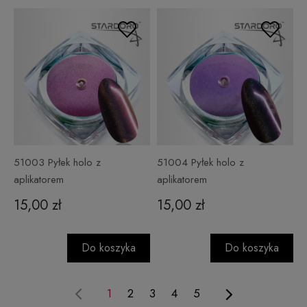
51003 Pyłek holo z
51004 Pyłek holo z
aplikatorem
aplikatorem
15,00 zł
15,00 zł
Do koszyka
Do koszyka
1
2
3
4
5