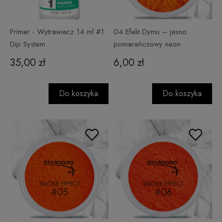
Primer - Wytrawiacz 14 ml #1
04 Efekt Dymu – jasno
Dip System
pomarańczowy neon
35,00 zł
6,00 zł
Do koszyka
Do koszyka