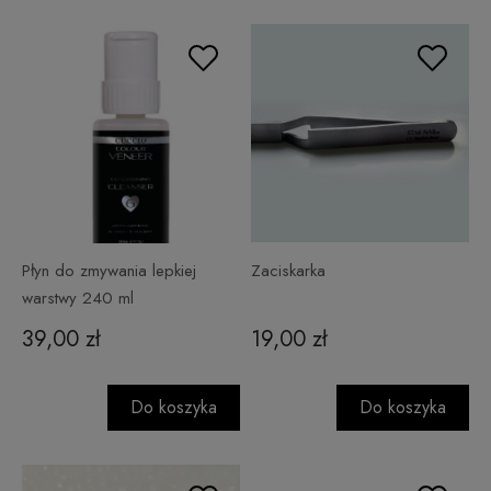
Płyn do zmywania lepkiej
Zaciskarka
warstwy 240 ml
39,00 zł
19,00 zł
Do koszyka
Do koszyka