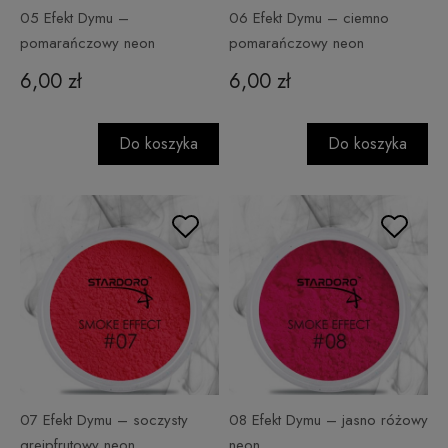
05 Efekt Dymu –
06 Efekt Dymu – ciemno
pomarańczowy neon
pomarańczowy neon
6,00 zł
6,00 zł
Do koszyka
Do koszyka
07 Efekt Dymu – soczysty
08 Efekt Dymu – jasno różowy
grejpfrutowy neon
neon