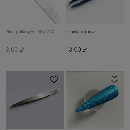
Pilnik półksiężyc 180/240
Pinceta do brwi
3,00 zł
13,00 zł