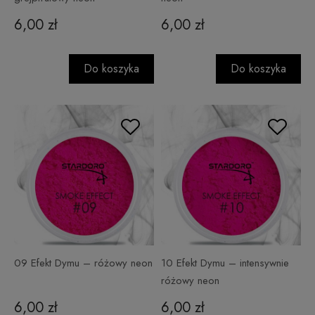
6,00 zł
6,00 zł
Do koszyka
Do koszyka
09 Efekt Dymu – różowy neon
10 Efekt Dymu – intensywnie
różowy neon
6,00 zł
6,00 zł