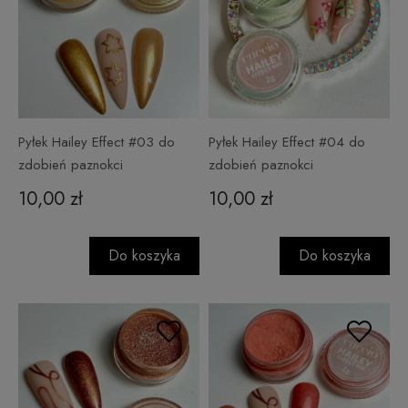
Pyłek Hailey Effect #03 do
Pyłek Hailey Effect #04 do
zdobień paznokci
zdobień paznokci
10,00 zł
10,00 zł
Do koszyka
Do koszyka