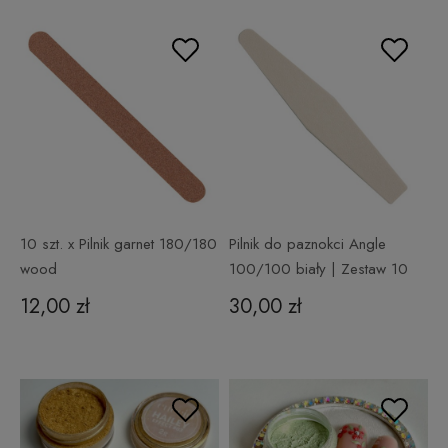
10 szt. x Pilnik garnet 180/180
Pilnik do paznokci Angle
wood
100/100 biały | Zestaw 10
szt.
12,00 zł
30,00 zł