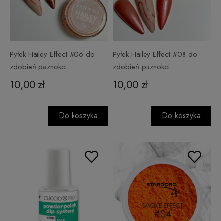
Pyłek Hailey Effect #06 do
Pyłek Hailey Effect #08 do
zdobień paznokci
zdobień paznokci
10,00 zł
10,00 zł
Do koszyka
Do koszyka