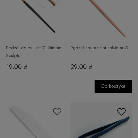
Pędzel do żelu nr 7 Ultimate
Pędzel square flat sable nr 5
Sculptor
19,00 zł
29,00 zł
Do koszyka