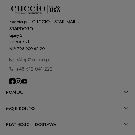
cuccio.pl | CUCCIO - STAR NAIL -
STARDORO
Lipiny 2
92-701 Łódź
NIP: 725 000 62 20
sklep@cuccio.pl
+48 512 041 222
POMOC
MOJE KONTO
PŁATNOŚCI I DOSTAWA