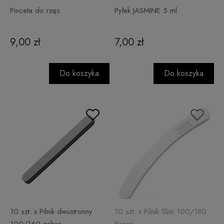
Pinceta do rzęs
Pyłek JASMINE 5 ml
9,00 zł
7,00 zł
Do koszyka
Do koszyka
10 szt. x Pilnik dwustronny
10 szt. x Pilnik Slim 100/180