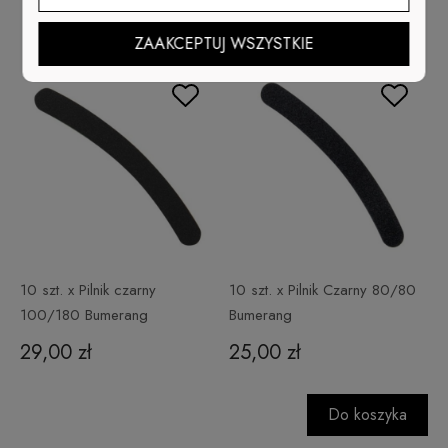
ZAAKCEPTUJ WSZYSTKIE
10 szt. x Pilnik czarny
10 szt. x Pilnik Czarny 80/80
100/180 Bumerang
Bumerang
29,00 zł
25,00 zł
Do koszyka