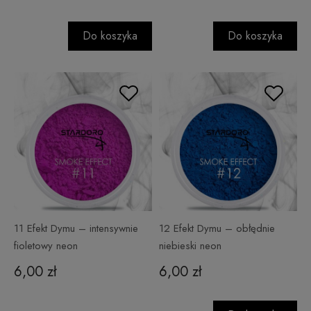
Do koszyka
Do koszyka
11 Efekt Dymu – intensywnie
12 Efekt Dymu – obłędnie
fioletowy neon
niebieski neon
6,00 zł
6,00 zł