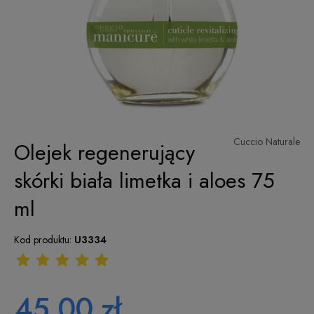
Cuccio Naturale
Olejek regenerujący
skórki biała limetka i aloes 75
ml
Kod produktu:
U3334
45,00 zł