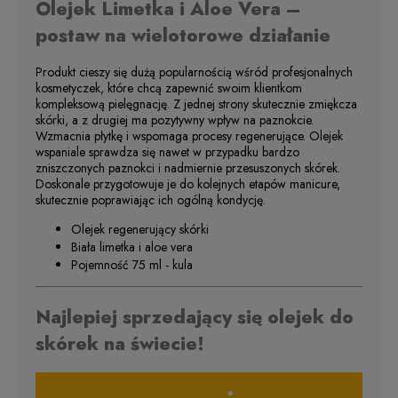
Olejek Limetka i Aloe Vera –
postaw na wielotorowe działanie
Produkt cieszy się dużą popularnością wśród profesjonalnych
kosmetyczek, które chcą zapewnić swoim klientkom
kompleksową pielęgnację. Z jednej strony skutecznie zmiękcza
skórki, a z drugiej ma pozytywny wpływ na paznokcie.
Wzmacnia płytkę i wspomaga procesy regenerujące. Olejek
wspaniale sprawdza się nawet w przypadku bardzo
zniszczonych paznokci i nadmiernie przesuszonych skórek.
Doskonale przygotowuje je do kolejnych etapów manicure,
skutecznie poprawiając ich ogólną kondycję.
Olejek regenerujący skórki
Biała limetka i aloe vera
Pojemność 75 ml - kula
Najlepiej sprzedający się olejek do
skórek na świecie!