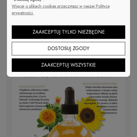
Więcej o plikach cookies przeczytasz w naszej Polityce
prywatności.
Liczy się to co jest w środku -
rewitalizujący olejek do skórek
ZAAKCEPTUJ TYLKO NIEZBĘDNE
DOSTOSUJ ZGODY
ZAAKCEPTUJ WSZYSTKIE