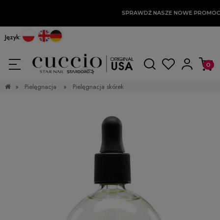
SPRAWDŹ NASZE NOWE PROMOCJ
Język:
»
Pielęgnacja
»
Pielęgnacja skórek