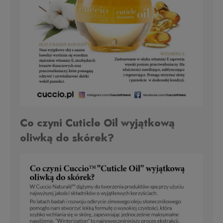
Co czyni Cuticle Oil wyjątkową
oliwką do skórek?