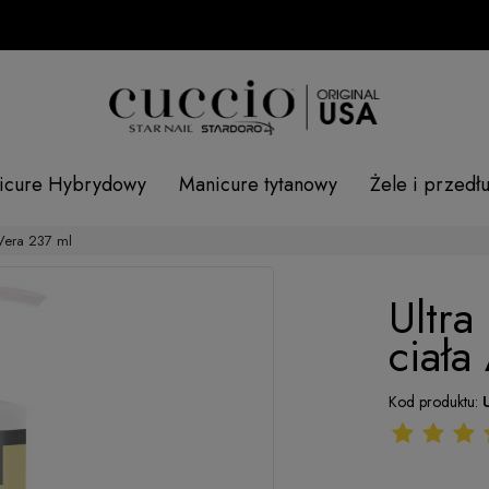
icure Hybrydowy
Manicure tytanowy
Żele i przedł
 Vera 237 ml
Ultra
ciała
Kod produktu: