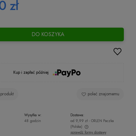
0 zł
DO KOSZYKA
Kup i zapłać później
 produkt
poleć znajomemu
Wysyłka w:
Dostawa:
48 godzin
od 9,99 zł
- ORLEN Paczka
(Polska)
sprawdź formy dostawy