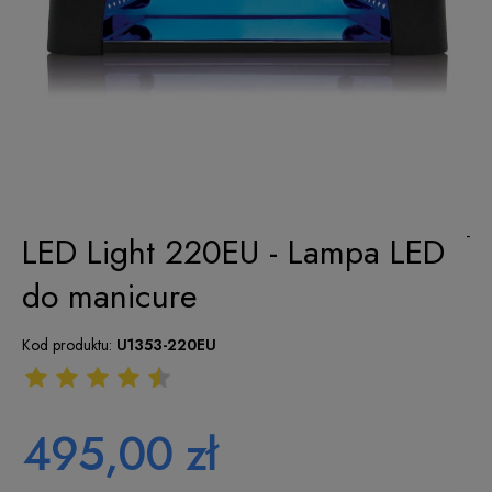
-
LED Light 220EU - Lampa LED
do manicure
Kod produktu:
U1353-220EU
495,00 zł