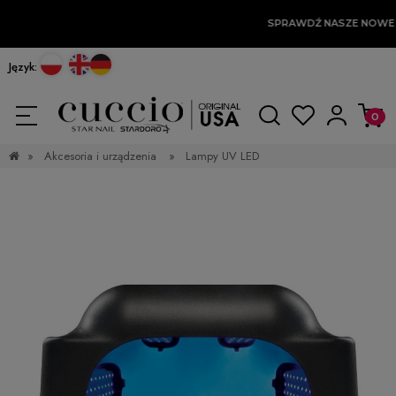
SPRAWDŹ NASZE NOWE
Język:
»
Akcesoria i urządzenia
»
Lampy UV LED