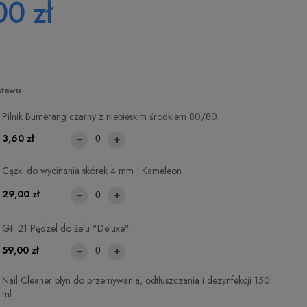
00 zł
stawu
Pilnik Bumerang czarny z niebieskim środkiem 80/80
3,60 zł
Cążki do wycinania skórek 4 mm | Kameleon
29,00 zł
GF 21 Pędzel do żelu "Deluxe"
59,00 zł
Nail Cleaner płyn do przemywania, odtłuszczania i dezynfekcji 150
ml