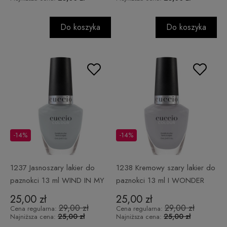
Do koszyka
Do koszyka
-14%
-14%
1237 Jasnoszary lakier do
1238 Kremowy szary lakier do
paznokci 13 ml WIND IN MY
paznokci 13 ml I WONDER
HAIR
HERE
25,00 zł
25,00 zł
29,00 zł
29,00 zł
Cena regularna:
Cena regularna:
25,00 zł
25,00 zł
Najniższa cena:
Najniższa cena: