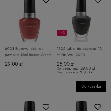
-14%
6034 Brązowy lakier do
1305 Lakier do paznokci 13
paznokci 13ml Boston Cream
ml Fur-Well 2020
29,00 zł
25,00 zł
29,00 zł
Cena regularna:
25,00 zł
Najniższa cena:
Do koszyka