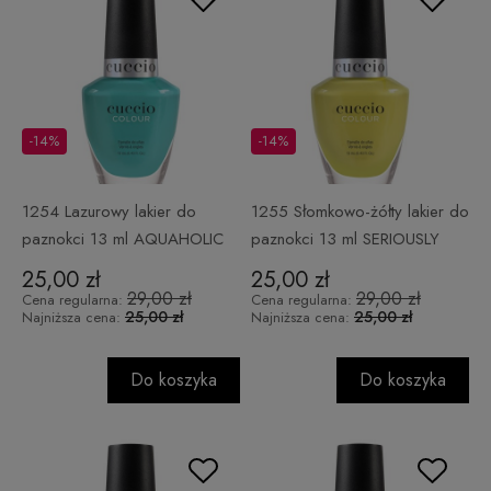
-14%
-14%
1254 Lazurowy lakier do
1255 Słomkowo-żółty lakier do
paznokci 13 ml AQUAHOLIC
paznokci 13 ml SERIOUSLY
CELSIUS
25,00 zł
25,00 zł
29,00 zł
29,00 zł
Cena regularna:
Cena regularna:
25,00 zł
25,00 zł
Najniższa cena:
Najniższa cena:
Do koszyka
Do koszyka