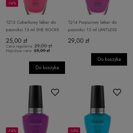
-14%
1213 Cukierkowy lakier do
1214 Purpurowy lakier do
paznokci 13 ml SHE ROCKS
paznokci 13 ml LIMITLESS
25,00 zł
29,00 zł
29,00 zł
Cena regularna:
25,00 zł
Najniższa cena:
Do koszyka
Do koszyka
-14%
-14%