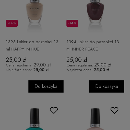
-14%
-14%
1393 Lakier do paznokci 13
1394 Lakier do paznokci 13
ml HAPPY IN HUE
ml INNER PEACE
25,00 zł
25,00 zł
29,00 zł
29,00 zł
Cena regularna:
Cena regularna:
25,00 zł
25,00 zł
Najniższa cena:
Najniższa cena:
Do koszyka
Do koszyka