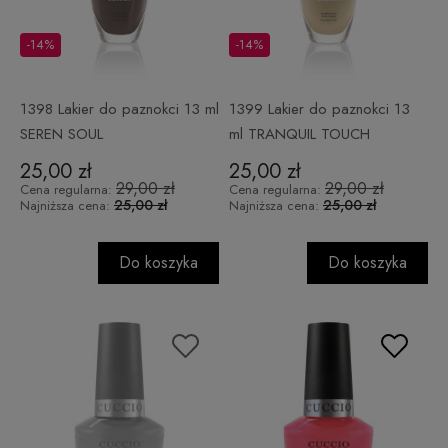
-14%
-14%
1398 Lakier do paznokci 13 ml
1399 Lakier do paznokci 13
SEREN SOUL
ml TRANQUIL TOUCH
25,00 zł
25,00 zł
29,00 zł
29,00 zł
Cena regularna:
Cena regularna:
25,00 zł
25,00 zł
Najniższa cena:
Najniższa cena:
Do koszyka
Do koszyka