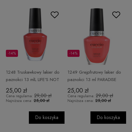
-14%
-14%
1248 Truskawkowy lakier do
1249 Grejpfrutowy lakier do
paznokci 13 mlL LIFE'S NOT
paznokci 13 ml PARADISE
FARENHEIT
FOUND
25,00 zł
25,00 zł
29,00 zł
29,00 zł
Cena regularna:
Cena regularna:
25,00 zł
25,00 zł
Najniższa cena:
Najniższa cena:
Do koszyka
Do koszyka