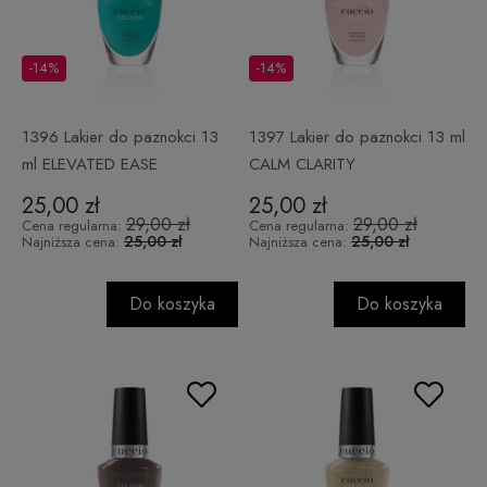
-14%
-14%
1396 Lakier do paznokci 13
1397 Lakier do paznokci 13 ml
ml ELEVATED EASE
CALM CLARITY
25,00 zł
25,00 zł
29,00 zł
29,00 zł
Cena regularna:
Cena regularna:
25,00 zł
25,00 zł
Najniższa cena:
Najniższa cena:
Do koszyka
Do koszyka