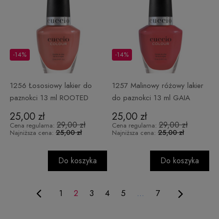
-14%
-14%
1256 Łososiowy lakier do
1257 Malinowy różowy lakier
paznokci 13 ml ROOTED
do paznokci 13 ml GAIA
25,00 zł
25,00 zł
29,00 zł
29,00 zł
Cena regularna:
Cena regularna:
25,00 zł
25,00 zł
Najniższa cena:
Najniższa cena:
Do koszyka
Do koszyka
1
2
3
4
5
...
7