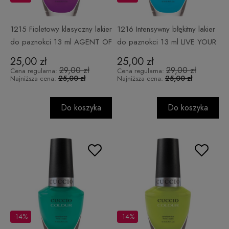
1215 Fioletowy klasyczny lakier
1216 Intensywny błękitny lakier
do paznokci 13 ml AGENT OF
do paznokci 13 ml LIVE YOUR
CHANGE
DREAM
25,00 zł
25,00 zł
29,00 zł
29,00 zł
Cena regularna:
Cena regularna:
25,00 zł
25,00 zł
Najniższa cena:
Najniższa cena:
Do koszyka
Do koszyka
-14%
-14%