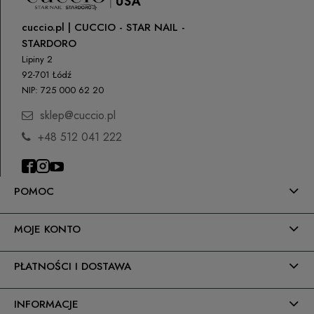
cuccio.pl | CUCCIO - STAR NAIL -
STARDORO
Lipiny 2
92-701 Łódź
NIP: 725 000 62 20
sklep@cuccio.pl
+48 512 041 222
POMOC
MOJE KONTO
PŁATNOŚCI I DOSTAWA
INFORMACJE