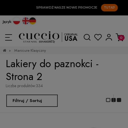
SPRAWDŹ NASZE NOWE PROMOCJE
TUTAJ!
Język:
»
Manicure Klasyczny
Lakiery do paznokci -
Strona 2
Liczba produktów:
334
Filtruj / Sortuj