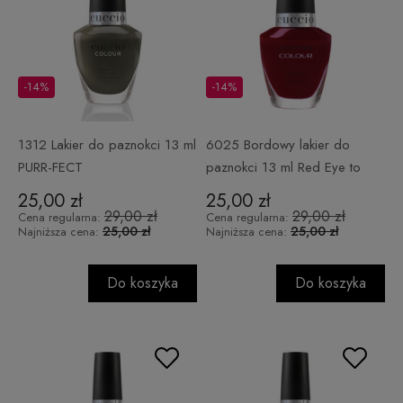
-14%
-14%
1312 Lakier do paznokci 13 ml
6025 Bordowy lakier do
PURR-FECT
paznokci 13 ml Red Eye to
Shanghai
25,00 zł
25,00 zł
29,00 zł
29,00 zł
Cena regularna:
Cena regularna:
25,00 zł
25,00 zł
Najniższa cena:
Najniższa cena:
Do koszyka
Do koszyka