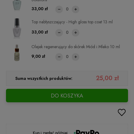
33,00 zł
Top nabłyszczający - High gloss top coat 13 ml
33,00 zł
Olejek regenerujący do skórek Miód i Mleko 10 ml
9,00 zł
25,00 zł
Suma wszystkich produktów:
DO KOSZYKA
Kup i zapłać później