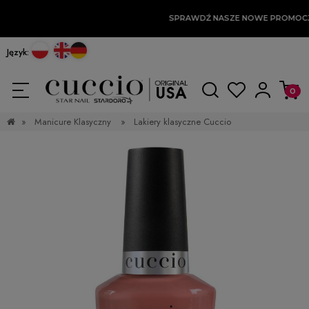
SPRAWDŹ NASZE NOWE PROMOCJ
Język:
»
Manicure Klasyczny
»
Lakiery klasyczne Cuccio