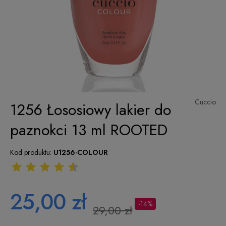
Cuccio
1256 Łososiowy lakier do
paznokci 13 ml ROOTED
Kod produktu:
U1256-COLOUR
25,00 zł
-14%
29,00 zł