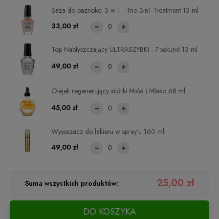
Baza do paznokci 3 w 1 - Trio 3in1 Treatment 13 ml
33,00 zł
Top Nabłyszczający ULTRASZYBKI - 7 sekund 13 ml
49,00 zł
Olejek regenerujący skórki Miód i Mleko 68 ml
45,00 zł
Wysuszacz do lakieru w spray'u 160 ml
49,00 zł
25,00 zł
Suma wszystkich produktów:
DO KOSZYKA