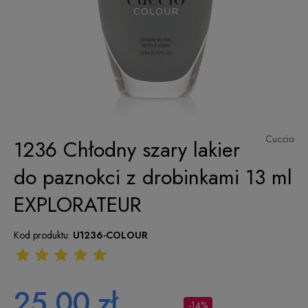
Cuccio
1236 Chłodny szary lakier
do paznokci z drobinkami 13 ml
EXPLORATEUR
Kod produktu:
U1236-COLOUR
25,00 zł
-14%