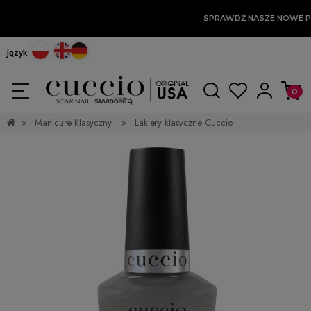
SPRAWDŹ NASZE NOWE P
Język:
»
Manicure Klasyczny
»
Lakiery klasyczne Cuccio