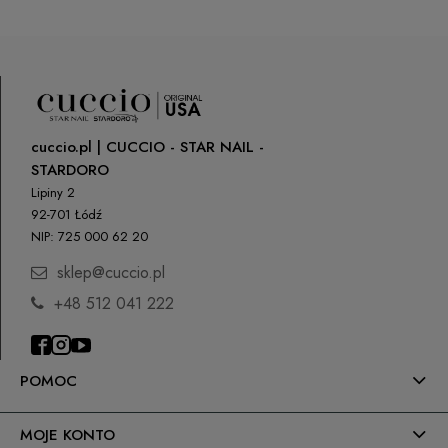
cuccio.pl | CUCCIO - STAR NAIL -
STARDORO
Lipiny 2
92-701 Łódź
NIP: 725 000 62 20
sklep@cuccio.pl
+48 512 041 222
POMOC
MOJE KONTO