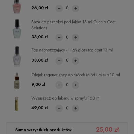
26,00 zł
Baza do paznokci pod lakier 13 ml Cuccio Coat
Solutions
33,00 zł
Top nabłyszczający - High gloss top coat 13 ml
33,00 zł
Olejek regenerujący do skórek Miód i Mleko 10 ml
9,00 zł
Wysuszacz do lakieru w spray'u 160 ml
49,00 zł
25,00 zł
Suma wszystkich produktów: