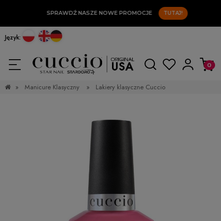
SPRAWDŹ NASZE NOWE PROMOCJE
TUTAJ!
Język:
»
Manicure Klasyczny
»
Lakiery klasyczne Cuccio