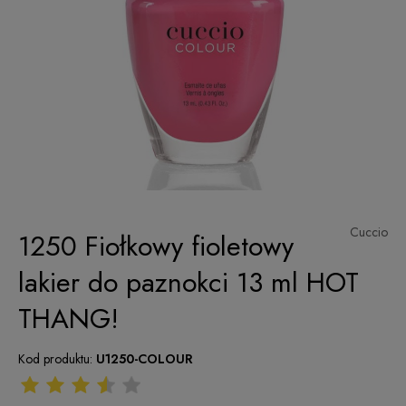
Cuccio
1250 Fiołkowy fioletowy
lakier do paznokci 13 ml HOT
THANG!
Kod produktu:
U1250-COLOUR