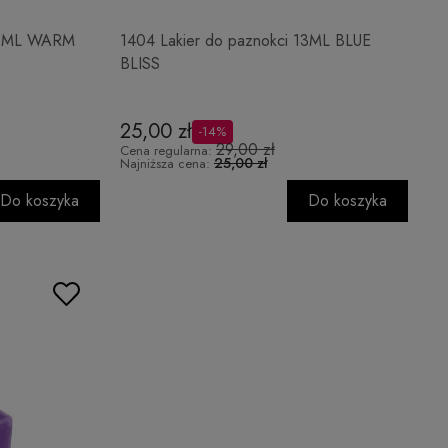
 13ML WARM
1404 Lakier do paznokci 13ML BLUE
BLISS
25,00 zł
-14%
29,00 zł
Cena regularna:
25,00 zł
Najniższa cena:
Do koszyka
Do koszyka