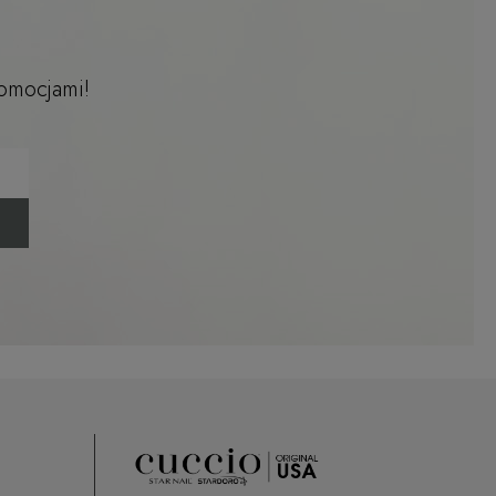
romocjami!