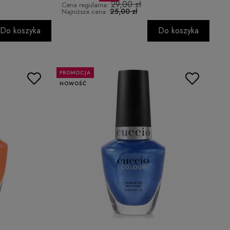
29,00 zł
Cena regularna:
25,00 zł
Najniższa cena:
Do koszyka
Do koszyka
PROMOCJA
NOWOŚĆ