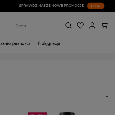
SPRAWDŹ NASZE NOWE PROMOCJE
TUTAJ!
użanie paznokci
Pielęgnacja