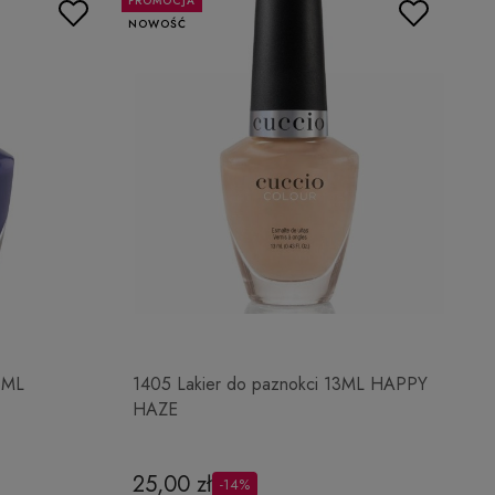
PROMOCJA
NOWOŚĆ
3ML
1405 Lakier do paznokci 13ML HAPPY
HAZE
25,00 zł
-14%