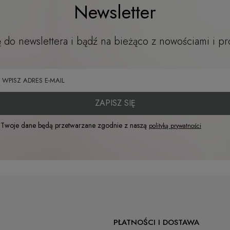
Newsletter
ę do newslettera i bądź na bieżąco z nowościami i p
ZAPISZ SIĘ
Twoje dane będą przetwarzane zgodnie z naszą
polityką prywatności
PŁATNOŚCI I DOSTAWA