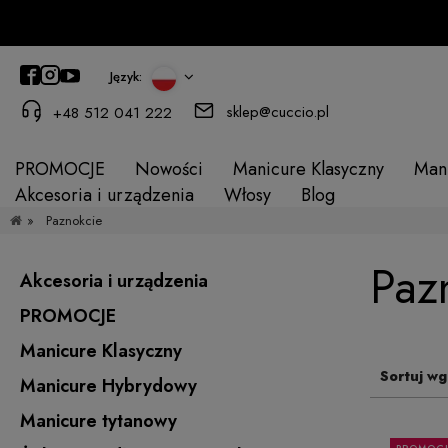
Język:
sklep@cuccio.pl
+48 512 041 222
PROMOCJE
Nowości
Manicure Klasyczny
Man
Akcesoria i urządzenia
Włosy
Blog
»
Paznokcie
Paz
Akcesoria i urządzenia
PROMOCJE
Manicure Klasyczny
Sortuj wg
Manicure Hybrydowy
Manicure tytanowy