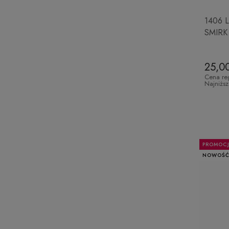
1406 L
SMIRK
25,00
Cena re
Najniżs
PROMOC
NOWOŚ