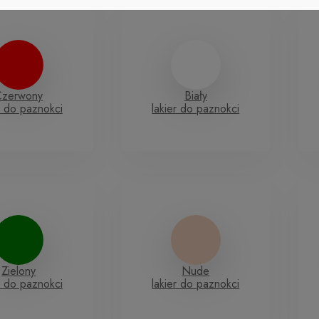
Czerwony
Biały
r do paznokci
lakier do paznokci
Zielony
Nude
r do paznokci
lakier do paznokci