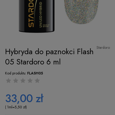
Stardoro
Hybryda do paznokci Flash
05 Stardoro 6 ml
Kod produktu:
FLASH05
33,00 zł
( 1
ml
=
5,50 zł
)