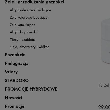
Żele i przedłużanie paznokci
Akrylożele i żele budujące
Żele kolorowe budujące
Żele kamuflujące
Akryl do paznokci
Tipsy i szablony
Kleje, aktywatory i włókna
Paznokcie
Pielęgnacja
Włosy
STARDORO
T3 Żel
PROMOCJE HYBRYDOWE
Nowości
Promocje
29,00