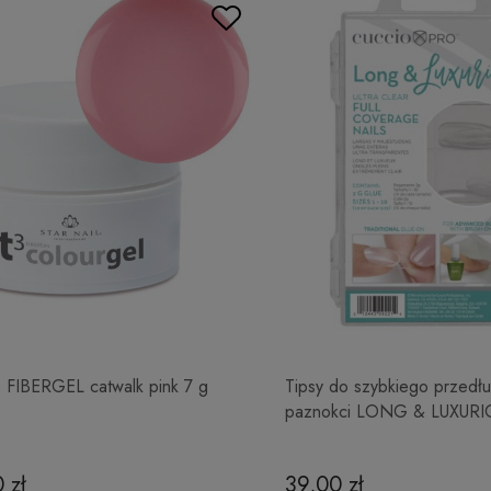
3 FIBERGEL catwalk pink 7 g
Tipsy do szybkiego przedłu
paznokci LONG & LUXURI
 zł
39,00 zł