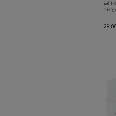
Żel T-
niekryj
29,00