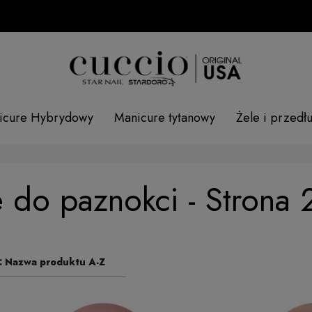
SPRAWDŹ
icure Hybrydowy
Manicure tytanowy
Żele i przedł
e do paznokci - Strona 
:
Nazwa produktu A-Z