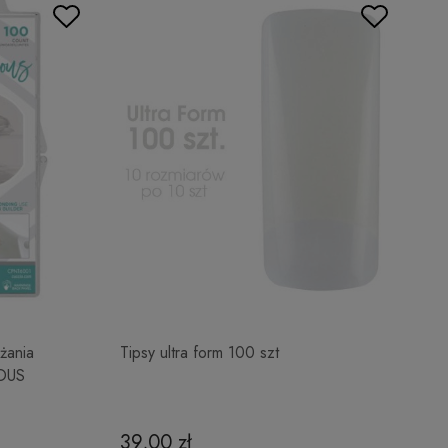
żania
Tipsy ultra form 100 szt
OUS
39,00 zł