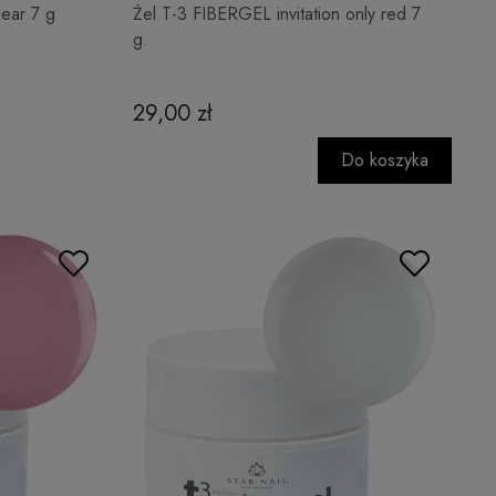
lear 7 g
Żel T-3 FIBERGEL invitation only red 7
g.
29,00 zł
Do koszyka