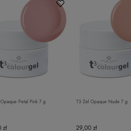
 Opaque Petal Pink 7 g
T3 Żel Opaque Nude 7 g
 zł
29,00 zł