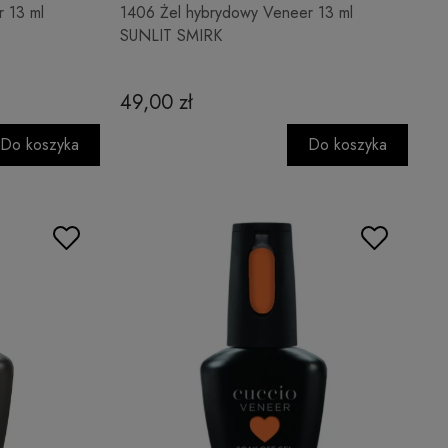
 13 ml
1406 Żel hybrydowy Veneer 13 ml
SUNLIT SMIRK
49,00 zł
Do koszyka
Do koszyka