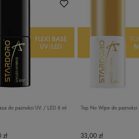
Baza do paznokci UV / LED 6 ml
Top No Wipe do paznokci 
 zł
33,00 zł