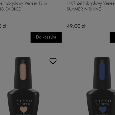
el hybrydowy Veneer 13 ml
1407 Żel hybrydowy Veneer
NG EVOKED
SUMMER N'SHINE
 zł
49,00 zł
Do koszyka