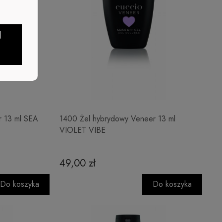
J
r 13 ml SEA
1400 Żel hybrydowy Veneer 13 ml
VIOLET VIBE
49,00 zł
Do koszyka
Do koszyka