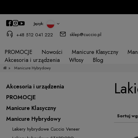
Język:
sklep@cuccio.pl
+48 512 041 222
PROMOCJE
Nowości
Manicure Klasyczny
Man
Akcesoria i urządzenia
Włosy
Blog
»
Manicure Hybrydowy
Lak
Akcesoria i urządzenia
PROMOCJE
Manicure Klasyczny
Sortuj wg
Manicure Hybrydowy
Lakiery hybrydowe Cuccio Veneer