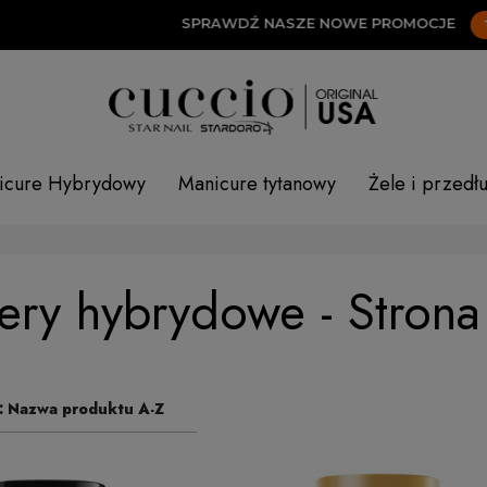
SPRAWDŹ NASZE NOWE PROMOCJE
TUTAJ!
icure Hybrydowy
Manicure tytanowy
Żele i przedł
iery hybrydowe - Strona
:
Nazwa produktu A-Z