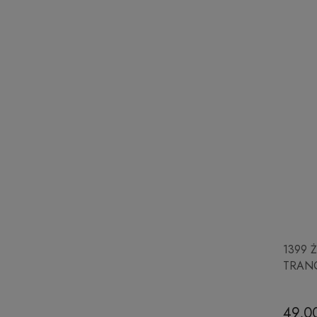
1399 Ż
TRAN
49,00