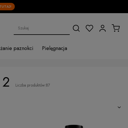
użanie paznokci
Pielęgnacja
 2
Liczba produktów:
87