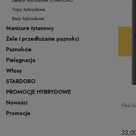
Lakiery hybrydowe STARDORO
Topy hybrydowe
Bazy hybrydowe
Manicure tytanowy
Żele i przedłużanie paznokci
Paznokcie
Pielęgnacja
Włosy
STARDORO
PROMOCJE HYBRYDOWE
Nowości
Flexi 
Promocje
33,00