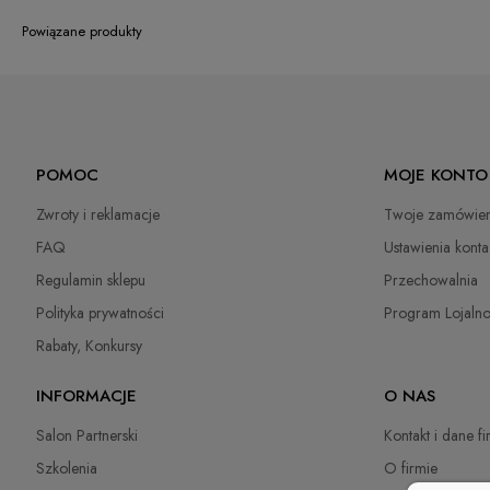
Powiązane produkty
POMOC
MOJE KONTO
Zwroty i reklamacje
Twoje zamówien
FAQ
Ustawienia konta
Regulamin sklepu
Przechowalnia
Polityka prywatności
Program Lojaln
Rabaty, Konkursy
INFORMACJE
O NAS
Salon Partnerski
Kontakt i dane f
Szkolenia
O firmie