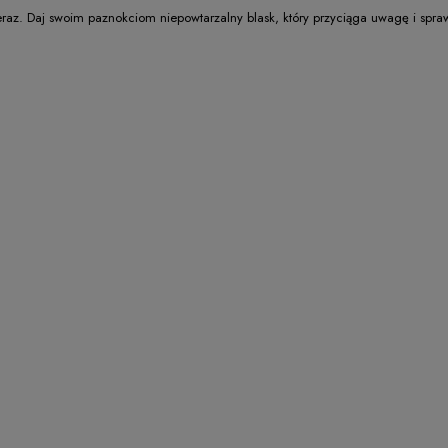
teraz. Daj swoim paznokciom niepowtarzalny blask, który przyciąga uwagę i spr