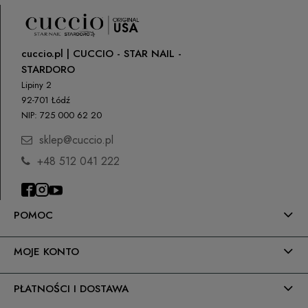
cuccio.pl | CUCCIO - STAR NAIL -
STARDORO
Lipiny 2
92-701 Łódź
NIP: 725 000 62 20
sklep@cuccio.pl
+48 512 041 222
POMOC
MOJE KONTO
PŁATNOŚCI I DOSTAWA