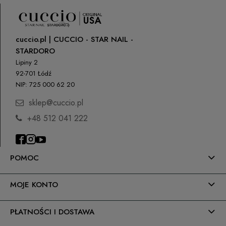
cuccio.pl | CUCCIO - STAR NAIL -
STARDORO
Lipiny 2
92-701 Łódź
NIP: 725 000 62 20
sklep@cuccio.pl
+48 512 041 222
POMOC
MOJE KONTO
PŁATNOŚCI I DOSTAWA