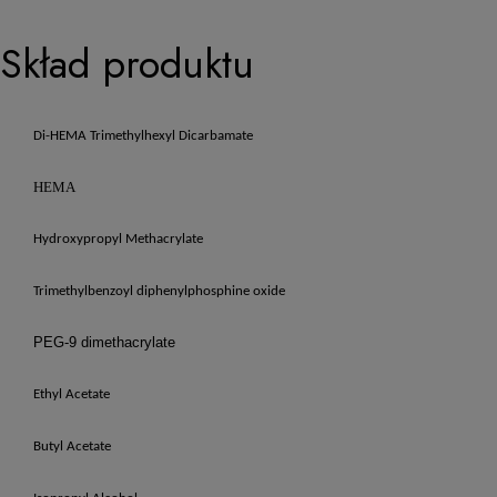
Skład produktu
Di-HEMA Trimethylhexyl Dicarbamate
HEMA
Hydroxypropyl Methacrylate
Trimethylbenzoyl diphenylphosphine oxide
PEG-9 dimethacrylate
Ethyl Acetate
Butyl Acetate