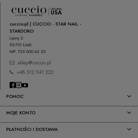
cuccio.pl | CUCCIO - STAR NAIL -
STARDORO
Lipiny 2
92-701 Łódź
NIP: 725 000 62 20
sklep@cuccio.pl
+48 512 041 222
POMOC
MOJE KONTO
PŁATNOŚCI I DOSTAWA