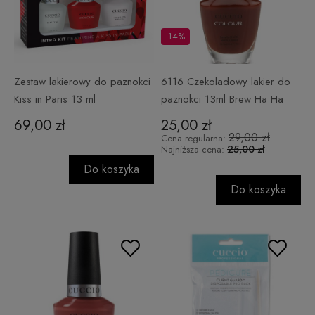
-14%
Zestaw lakierowy do paznokci
6116 Czekoladowy lakier do
Kiss in Paris 13 ml
paznokci 13ml Brew Ha Ha
69,00 zł
25,00 zł
29,00 zł
Cena regularna:
25,00 zł
Najniższa cena:
Do koszyka
Do koszyka