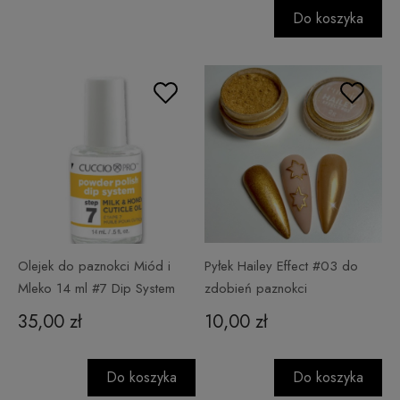
Do koszyka
Olejek do paznokci Miód i
Pyłek Hailey Effect #03 do
Mleko 14 ml #7 Dip System
zdobień paznokci
35,00 zł
10,00 zł
Do koszyka
Do koszyka