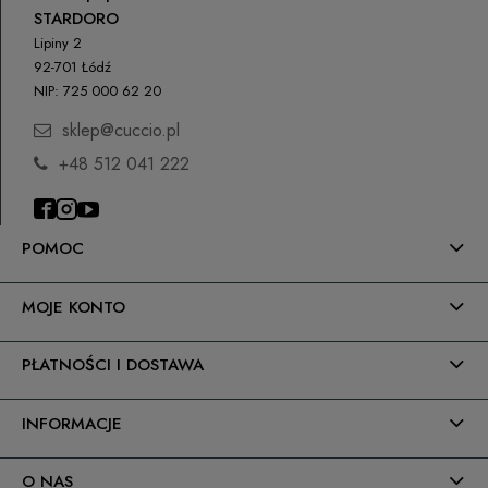
STARDORO
Lipiny 2
92-701 Łódź
NIP: 725 000 62 20
sklep@cuccio.pl
+48 512 041 222
POMOC
MOJE KONTO
PŁATNOŚCI I DOSTAWA
INFORMACJE
O NAS