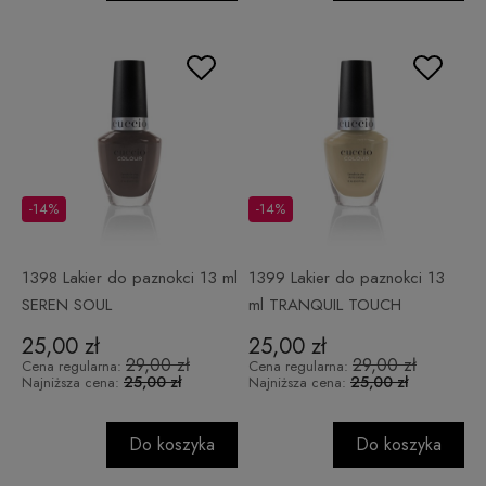
-14%
-14%
1398 Lakier do paznokci 13 ml
1399 Lakier do paznokci 13
SEREN SOUL
ml TRANQUIL TOUCH
25,00 zł
25,00 zł
29,00 zł
29,00 zł
Cena regularna:
Cena regularna:
25,00 zł
25,00 zł
Najniższa cena:
Najniższa cena:
Do koszyka
Do koszyka