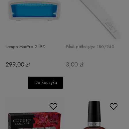
Lampa MaxPro 2 LED
Pilnik półksiężyc 180/240
299,00 zł
3,00 zł
Do koszyka