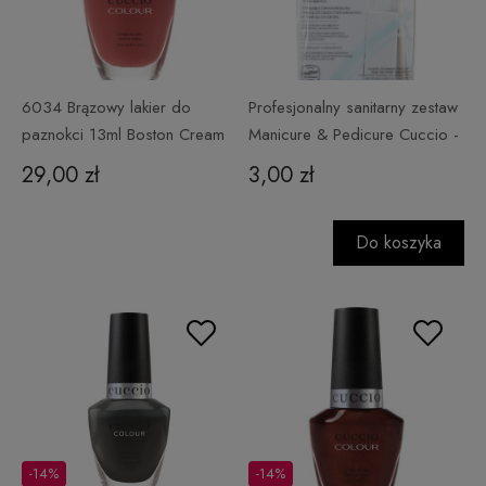
6034 Brązowy lakier do
Profesjonalny sanitarny zestaw
paznokci 13ml Boston Cream
Manicure & Pedicure Cuccio -
Must Have!
29,00 zł
3,00 zł
Do koszyka
-14%
-14%