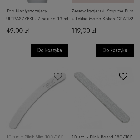
Top Nabłyszczający
Zestaw fryzjerski: Stop the Burn
ULTRASZYBKI - 7 sekund 13 ml
+ Lekkie Masło Kokos GRATIS!
49,00 zł
119,00 zł
Do koszyka
Do koszyka
10 szt. x Pilnik Slim 100/180
10 szt. x Pilnik Board 180/180