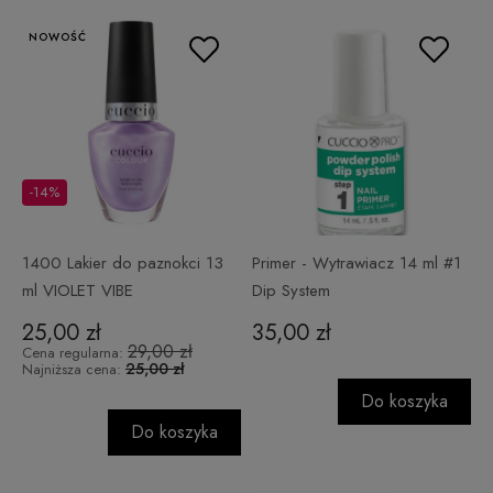
NOWOŚĆ
-14%
1400 Lakier do paznokci 13
Primer - Wytrawiacz 14 ml #1
ml VIOLET VIBE
Dip System
25,00 zł
35,00 zł
29,00 zł
Cena regularna:
25,00 zł
Najniższa cena:
Do koszyka
Do koszyka