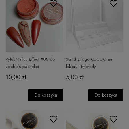
Pyłek Hailey Effect #08 do
Stand z logo CUCCIO na
zdobień paznokci
lakiery i hybrydy
10,00 zł
5,00 zł
Do koszyka
Do koszyka