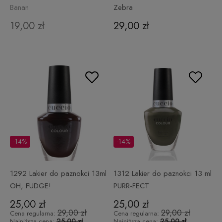
Banan
Zebra
19,00 zł
29,00 zł
-14%
-14%
1292 Lakier do paznokci 13ml
1312 Lakier do paznokci 13 ml
OH, FUDGE!
PURR-FECT
25,00 zł
25,00 zł
29,00 zł
29,00 zł
Cena regularna:
Cena regularna:
25,00 zł
25,00 zł
Najniższa cena:
Najniższa cena: