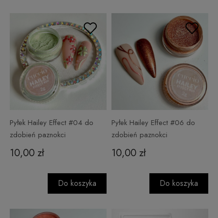
Pyłek Hailey Effect #04 do
Pyłek Hailey Effect #06 do
zdobień paznokci
zdobień paznokci
10,00 zł
10,00 zł
Do koszyka
Do koszyka