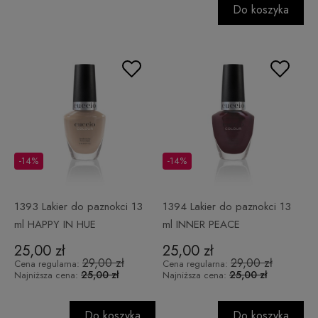
Do koszyka
-14%
-14%
1393 Lakier do paznokci 13
1394 Lakier do paznokci 13
ml HAPPY IN HUE
ml INNER PEACE
25,00 zł
25,00 zł
29,00 zł
29,00 zł
Cena regularna:
Cena regularna:
25,00 zł
25,00 zł
Najniższa cena:
Najniższa cena:
Do koszyka
Do koszyka