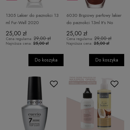
1305 Lakier do paznokci 13
6030 Brązowy perłowy lakier
ml Fur-Well 2020
do paznokci 13ml It's No
Istanbul
25,00 zł
25,00 zł
29,00 zł
29,00 zł
Cena regularna:
Cena regularna:
25,00 zł
25,00 zł
Najniższa cena:
Najniższa cena:
Do koszyka
Do koszyka