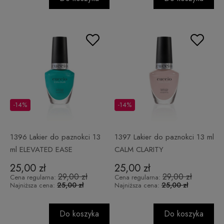
-14%
-14%
1396 Lakier do paznokci 13
1397 Lakier do paznokci 13 ml
ml ELEVATED EASE
CALM CLARITY
25,00 zł
25,00 zł
29,00 zł
29,00 zł
Cena regularna:
Cena regularna:
25,00 zł
25,00 zł
Najniższa cena:
Najniższa cena:
Do koszyka
Do koszyka