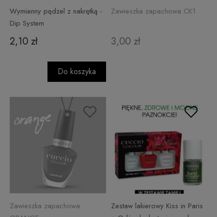
Wymienny pędzel z nakrętką -
Zawieszka zapachowa CK1
Dip System
2,10 zł
3,00 zł
Do koszyka
Zawieszka zapachowa
Zestaw lakierowy Kiss in Paris