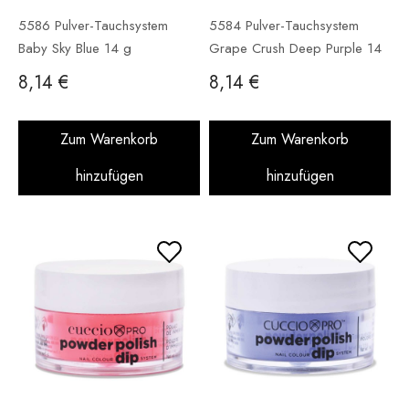
5586 Pulver-Tauchsystem
5584 Pulver-Tauchsystem
Baby Sky Blue 14 g
Grape Crush Deep Purple 14
g
8,14 €
8,14 €
Zum Warenkorb
Zum Warenkorb
hinzufügen
hinzufügen