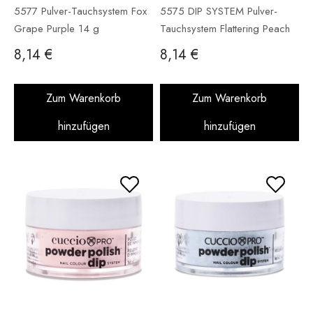
5577 Pulver-Tauchsystem Fox
5575 DIP SYSTEM Pulver-
Grape Purple 14 g
Tauchsystem Flattering Peach
14 g
8,14 €
8,14 €
Zum Warenkorb
Zum Warenkorb
hinzufügen
hinzufügen