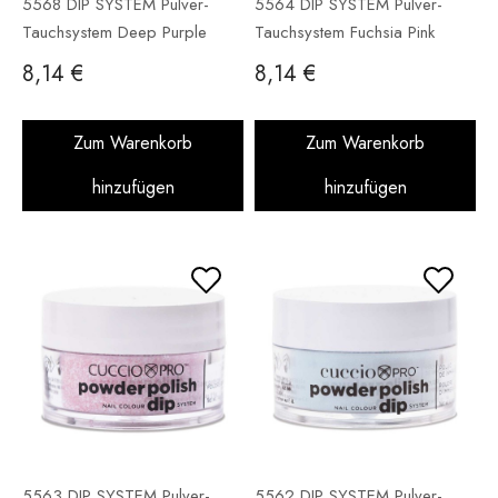
5568 DIP SYSTEM Pulver-
5564 DIP SYSTEM Pulver-
Tauchsystem Deep Purple
Tauchsystem Fuchsia Pink
Glitter 14 g
Glitter 14 g
8,14 €
8,14 €
Zum Warenkorb
Zum Warenkorb
hinzufügen
hinzufügen
5563 DIP SYSTEM Pulver-
5562 DIP SYSTEM Pulver-