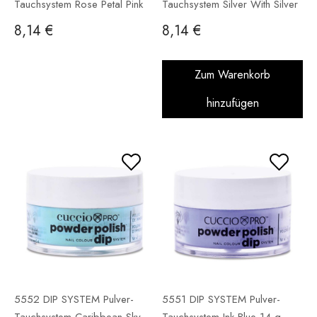
Tauchsystem Rose Petal Pink
Tauchsystem Silver With Silver
14 g
Mica 14 g
8,14 €
8,14 €
Zum Warenkorb
hinzufügen
5552 DIP SYSTEM Pulver-
5551 DIP SYSTEM Pulver-
Tauchsystem Caribbean Sky
Tauchsystem Ink Blue 14 g