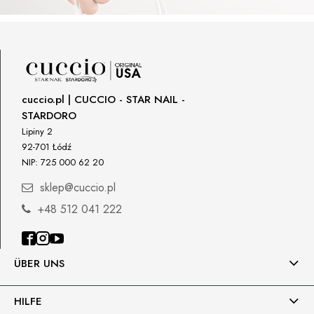
cuccio.pl | CUCCIO - STAR NAIL -
STARDORO
Lipiny 2
92-701 Łódź
NIP: 725 000 62 20
sklep@cuccio.pl
+48 512 041 222
ÜBER UNS
HILFE