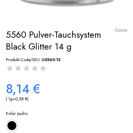
Cuccio
5560 Pulver-Tauchsystem
Black Glitter 14 g
Produkt-Code/SKU:
U5560-15
8,14 €
( 1
g
=
0,58 €
)
Kolor pudru: