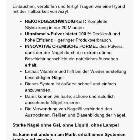
Eintauchen, verblüffen und fertig! Tragen wie eine Hybrid
mit der Haltbarkeit von Acryl.
REKORDGESCHWINDIGKEIT:
Komplette
Stylisierung in nur 20 Minuten.
Ultrafamels-Pulver bietet 100 %
Deckkraft und
hohe Effizienz = geringer Produktverbrauch.
INNOVATIVE CHEMISCHE FORMEL
des Pulvers,
dank der der Nagel durch die extrem dünne
Beschichtungsschicht ein natürliches Aussehen
erhält.
Enthält Vitamine und hilft bei der Wiederherstellung
beschädigter Nägel.
Dieses System ist äußerst schnell und einfach
anzuwenden.
Damit können wir harte, schöne und natürlich
aussehende Nägel kreieren.
Die Verwendung von Nagelöl verhindert das
Austrocknen, Reißen und Blasenbildung der Nägel.
Starke Nägel ohne Gel, ohne Liquid, ohne Lampe!
Es kann mit anderen am Markt erhältlichen Systemen
kombiniert werden.