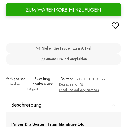
ZUM WARENKORB HINZUFÜGEN
Stellen Sie Fragen zum Artikel
einem Freund empfehlen
Verfügbarkeit:
Zustellung
Delivery:
9,07 €
- DPD Kurier
innerhalb von:
duża ilość
Deutschland
48 godzin
check the delivery methods
The price does not include any possible payment costs
Beschreibung
Pulver Dip System Titan Maniküre 14g