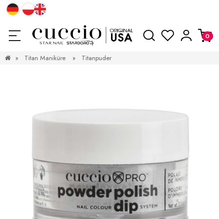
»
Titan Maniküre
»
Titanpuder