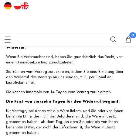
RETOUREN UND REKLAMATIONEN
Widerruf:
Wenn Sie Verbraucher sind, haben Sie grundsätzlich das Recht, von
einem Fernabsatzvertrag zurückzutreten.
Sie können vom Vertrag zurücktreten, indem Sie eine Erklärung über
den Widerruf des Vertrags an uns senden, z. B. per E-Mail an:
biuro@starnail.pl.
Sie können innerhalb von 14 Tagen vom Vertrag zurücktreten.
Die Frist von vierzehn Tagen für den Widerruf beginnt:
für Verträge, bei denen wir die Ware liefern, und Sie oder von Ihnen
benannte Dritte, die nicht der Beförderer sind, die Ware in Besitz
genommen haben - ab dem Tag, an dem Sie oder ein von Ihnen
benannter Dritter, der nicht der Beförderer ist, die Ware in Besitz
genommen haben,