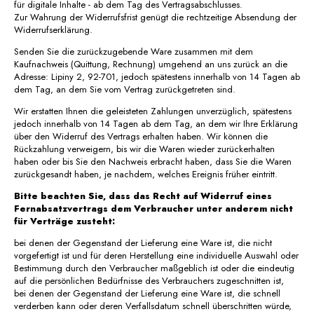
für digitale Inhalte - ab dem Tag des Vertragsabschlusses.
Zur Wahrung der Widerrufsfrist genügt die rechtzeitige Absendung der
Widerrufserklärung.
Senden Sie die zurückzugebende Ware zusammen mit dem
Kaufnachweis (Quittung, Rechnung) umgehend an uns zurück an die
Adresse: Lipiny 2, 92-701, jedoch spätestens innerhalb von 14 Tagen ab
dem Tag, an dem Sie vom Vertrag zurückgetreten sind.
Wir erstatten Ihnen die geleisteten Zahlungen unverzüglich, spätestens
jedoch innerhalb von 14 Tagen ab dem Tag, an dem wir Ihre Erklärung
über den Widerruf des Vertrags erhalten haben. Wir können die
Rückzahlung verweigern, bis wir die Waren wieder zurückerhalten
haben oder bis Sie den Nachweis erbracht haben, dass Sie die Waren
zurückgesandt haben, je nachdem, welches Ereignis früher eintritt.
Bitte beachten Sie, dass das Recht auf Widerruf eines
Fernabsatzvertrags dem Verbraucher unter anderem nicht
für Verträge zusteht:
bei denen der Gegenstand der Lieferung eine Ware ist, die nicht
vorgefertigt ist und für deren Herstellung eine individuelle Auswahl oder
Bestimmung durch den Verbraucher maßgeblich ist oder die eindeutig
auf die persönlichen Bedürfnisse des Verbrauchers zugeschnitten ist,
bei denen der Gegenstand der Lieferung eine Ware ist, die schnell
verderben kann oder deren Verfallsdatum schnell überschritten würde,