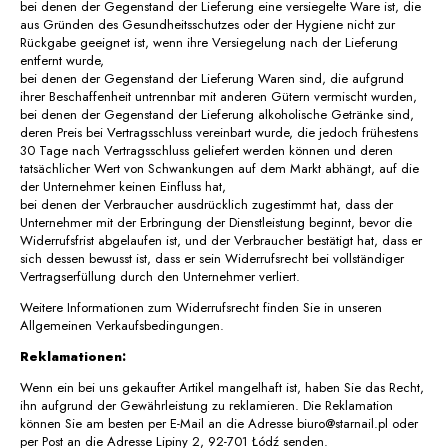
bei denen der Gegenstand der Lieferung eine versiegelte Ware ist, die
aus Gründen des Gesundheitsschutzes oder der Hygiene nicht zur
Rückgabe geeignet ist, wenn ihre Versiegelung nach der Lieferung
entfernt wurde,
bei denen der Gegenstand der Lieferung Waren sind, die aufgrund
ihrer Beschaffenheit untrennbar mit anderen Gütern vermischt wurden,
bei denen der Gegenstand der Lieferung alkoholische Getränke sind,
deren Preis bei Vertragsschluss vereinbart wurde, die jedoch frühestens
30 Tage nach Vertragsschluss geliefert werden können und deren
tatsächlicher Wert von Schwankungen auf dem Markt abhängt, auf die
der Unternehmer keinen Einfluss hat,
bei denen der Verbraucher ausdrücklich zugestimmt hat, dass der
Unternehmer mit der Erbringung der Dienstleistung beginnt, bevor die
Widerrufsfrist abgelaufen ist, und der Verbraucher bestätigt hat, dass er
sich dessen bewusst ist, dass er sein Widerrufsrecht bei vollständiger
Vertragserfüllung durch den Unternehmer verliert.
Weitere Informationen zum Widerrufsrecht finden Sie in unseren
Allgemeinen Verkaufsbedingungen.
Reklamationen:
Wenn ein bei uns gekaufter Artikel mangelhaft ist, haben Sie das Recht,
ihn aufgrund der Gewährleistung zu reklamieren. Die Reklamation
können Sie am besten per E-Mail an die Adresse biuro@starnail.pl oder
per Post an die Adresse Lipiny 2, 92-701 Łódź senden.