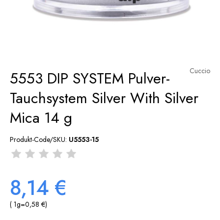
Cuccio
5553 DIP SYSTEM Pulver-
Tauchsystem Silver With Silver
Mica 14 g
Produkt-Code/SKU:
U5553-15
8,14 €
( 1
g
=
0,58 €
)