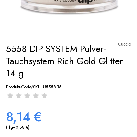
Cuccio
5558 DIP SYSTEM Pulver-
Tauchsystem Rich Gold Glitter
14 g
Produkt-Code/SKU:
U5558-15
8,14 €
( 1
g
=
0,58 €
)