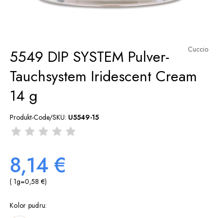
Cuccio
5549 DIP SYSTEM Pulver-
Tauchsystem Iridescent Cream
14 g
Produkt-Code/SKU:
U5549-15
8,14 €
( 1
g
=
0,58 €
)
Kolor pudru: