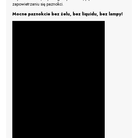
zapowietrzaniu się paznokci.
Mocne paznokcie bez żelu, bez liquidu, bez lampy!