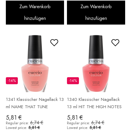
Zum Warenkorb
Zum Warenkorb
hinzufügen
hinzufügen
-14%
-14%
1341 Klassischer Nagellack 13
1340 Klassischer Nagellack
ml NAME THAT TUNE
13 ml HIT THE HIGH NOTES
5,81 €
5,81 €
6,74 €
6,74 €
Regular price:
Regular price:
5,81 €
5,81 €
Lowest price:
Lowest price: