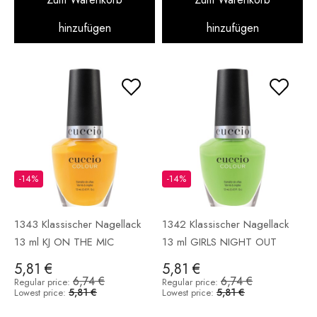
hinzufügen
hinzufügen
-14%
-14%
1343 Klassischer Nagellack
1342 Klassischer Nagellack
13 ml KJ ON THE MIC
13 ml GIRLS NIGHT OUT
5,81 €
5,81 €
6,74 €
6,74 €
Regular price:
Regular price:
5,81 €
5,81 €
Lowest price:
Lowest price: