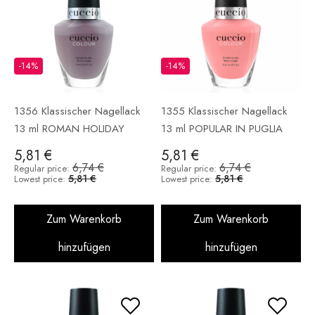
-14%
-14%
1356 Klassischer Nagellack
1355 Klassischer Nagellack
13 ml ROMAN HOLIDAY
13 ml POPULAR IN PUGLIA
5,81 €
5,81 €
6,74 €
6,74 €
Regular price:
Regular price:
5,81 €
5,81 €
Lowest price:
Lowest price:
Zum Warenkorb
Zum Warenkorb
hinzufügen
hinzufügen