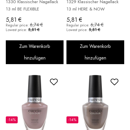
1330 Klassischer Nagellack
1329 Klassischer Nagellack
13 ml BE FLEXIBLE
13 ml HERE & NOW
5,81 €
5,81 €
6,74 €
6,74 €
Regular price:
Regular price:
5,81 €
5,81 €
Lowest price:
Lowest price:
Zum Warenkorb
Zum Warenkorb
hinzufügen
hinzufügen
-14%
-14%