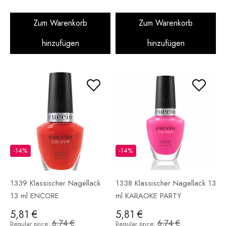
Zum Warenkorb
Zum Warenkorb
hinzufügen
hinzufügen
-14%
-14%
1339 Klassischer Nagellack
1338 Klassischer Nagellack 13
13 ml ENCORE
ml KARAOKE PARTY
5,81 €
5,81 €
6,74 €
6,74 €
Regular price:
Regular price: