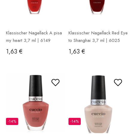
Klassischer Nagellack A pisa
Klassischer Nagellack Red Eye
my heart 3,7 ml | 6149
to Shanghai 3,7 ml | 6025
1,63 €
1,63 €
-14%
-14%