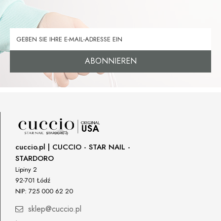
ABONNIEREN
cuccio.pl | CUCCIO - STAR NAIL -
STARDORO
Lipiny 2
92-701 Łódź
NIP: 725 000 62 20
sklep@cuccio.pl