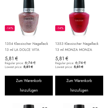
-14%
-14%
1354 Klassischer Nagellack
1353 Klassischer Nagellack
13 ml LA DOLCE VITA
13 ml MONZA MONZA
5,81 €
5,81 €
6,74 €
6,74 €
Regular price:
Regular price:
5,81 €
5,81 €
Lowest price:
Lowest price:
Zum Warenkorb
Zum Warenkorb
hinzufügen
hinzufügen