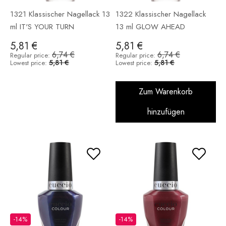
1321 Klassischer Nagellack 13
1322 Klassischer Nagellack
ml IT'S YOUR TURN
13 ml GLOW AHEAD
5,81 €
5,81 €
6,74 €
6,74 €
Regular price:
Regular price:
5,81 €
5,81 €
Lowest price:
Lowest price:
Zum Warenkorb
hinzufügen
-14%
-14%