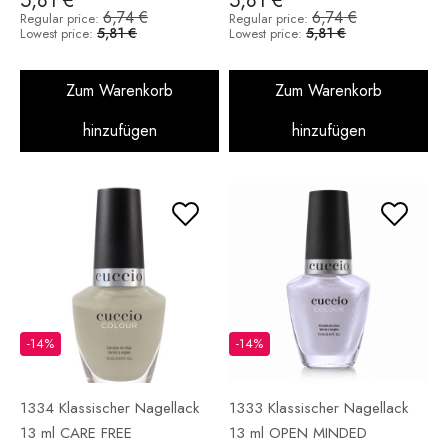
5,81 €
5,81 €
6,74 €
6,74 €
Regular price:
Regular price:
5,81 €
5,81 €
Lowest price:
Lowest price:
Zum Warenkorb
Zum Warenkorb
hinzufügen
hinzufügen
-14%
-14%
1334 Klassischer Nagellack
1333 Klassischer Nagellack
13 ml CARE FREE
13 ml OPEN MINDED