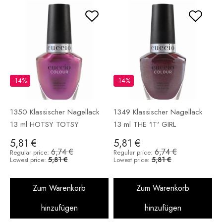
-14%
-14%
1350 Klassischer Nagellack
1349 Klassischer Nagellack
13 ml HOTSY TOTSY
13 ml THE 'IT' GIRL
5,81 €
5,81 €
6,74 €
6,74 €
Regular price:
Regular price:
5,81 €
5,81 €
Lowest price:
Lowest price:
Zum Warenkorb
Zum Warenkorb
hinzufügen
hinzufügen