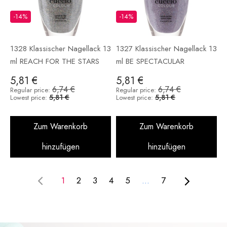
-14%
-14%
1328 Klassischer Nagellack 13
1327 Klassischer Nagellack 13
ml REACH FOR THE STARS
ml BE SPECTACULAR
5,81 €
5,81 €
6,74 €
6,74 €
Regular price:
Regular price:
5,81 €
5,81 €
Lowest price:
Lowest price:
Zum Warenkorb
Zum Warenkorb
hinzufügen
hinzufügen
1
2
3
4
5
...
7