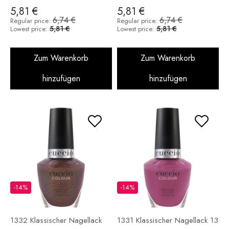
5,81 €
5,81 €
6,74 €
6,74 €
Regular price:
Regular price:
5,81 €
5,81 €
Lowest price:
Lowest price:
Zum Warenkorb
Zum Warenkorb
hinzufügen
hinzufügen
-14%
-14%
1332 Klassischer Nagellack
1331 Klassischer Nagellack 13