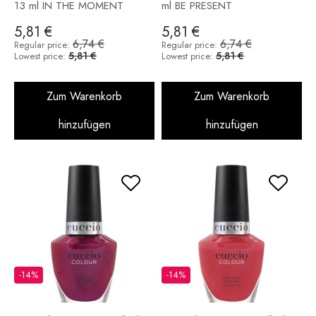
13 ml IN THE MOMENT
ml BE PRESENT
5,81 €
5,81 €
6,74 €
6,74 €
Regular price:
Regular price:
5,81 €
5,81 €
Lowest price:
Lowest price:
Zum Warenkorb
Zum Warenkorb
hinzufügen
hinzufügen
-14%
-14%