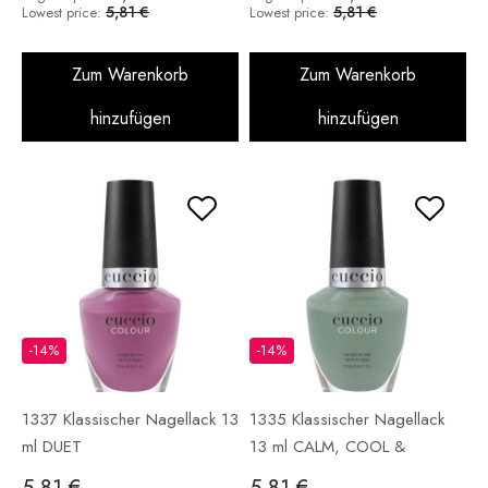
5,81 €
5,81 €
Lowest price:
Lowest price:
Zum Warenkorb
Zum Warenkorb
hinzufügen
hinzufügen
-14%
-14%
1337 Klassischer Nagellack 13
1335 Klassischer Nagellack
ml DUET
13 ml CALM, COOL &
COLLECTED