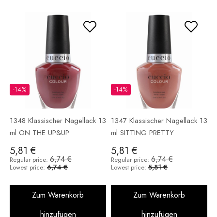
-14%
-14%
1348 Klassischer Nagellack 13
1347 Klassischer Nagellack 13
ml ON THE UP&UP
ml SITTING PRETTY
5,81 €
5,81 €
6,74 €
6,74 €
Regular price:
Regular price:
6,74 €
5,81 €
Lowest price:
Lowest price:
Zum Warenkorb
Zum Warenkorb
hinzufügen
hinzufügen