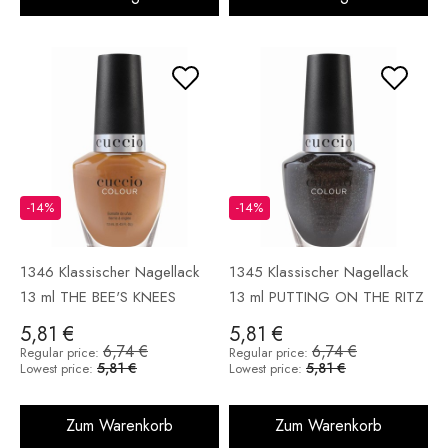
-14%
-14%
1346 Klassischer Nagellack
1345 Klassischer Nagellack
13 ml THE BEE'S KNEES
13 ml PUTTING ON THE RITZ
5,81 €
5,81 €
6,74 €
6,74 €
Regular price:
Regular price:
5,81 €
5,81 €
Lowest price:
Lowest price:
Zum Warenkorb
Zum Warenkorb