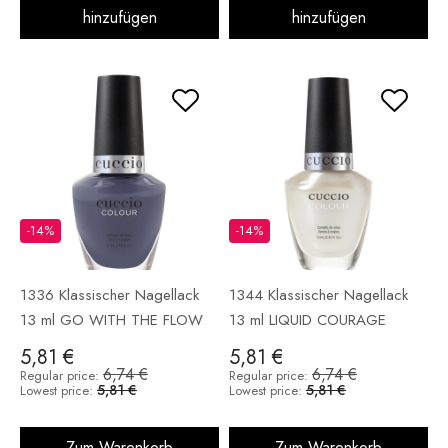
hinzufügen
hinzufügen
-14%
-14%
1336 Klassischer Nagellack
1344 Klassischer Nagellack
13 ml GO WITH THE FLOW
13 ml LIQUID COURAGE
5,81 €
5,81 €
6,74 €
6,74 €
Regular price:
Regular price:
5,81 €
5,81 €
Lowest price:
Lowest price:
Zum Warenkorb
Zum Warenkorb