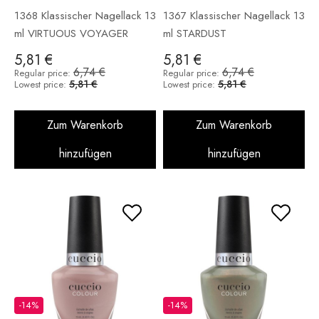
1368 Klassischer Nagellack 13
1367 Klassischer Nagellack 13
ml VIRTUOUS VOYAGER
ml STARDUST
5,81 €
5,81 €
6,74 €
6,74 €
Regular price:
Regular price:
5,81 €
5,81 €
Lowest price:
Lowest price:
Zum Warenkorb
Zum Warenkorb
hinzufügen
hinzufügen
-14%
-14%