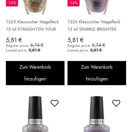
-14%
-14%
1325 Klassischer Nagellack
1326 Klassischer Nagellack
13 ml STRAIGHTEN YOUR
13 ml SPARKLE BRIGHTER
CROWN
5,81 €
5,81 €
6,74 €
6,74 €
Regular price:
Regular price:
5,81 €
5,81 €
Lowest price:
Lowest price:
Zum Warenkorb
Zum Warenkorb
hinzufügen
hinzufügen