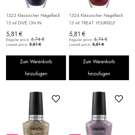
1323 Klassischer Nagellack
1324 Klassischer Nagellack
13 ml DIVE ON IN
13 ml TREAT YOURSELF
5,81 €
5,81 €
6,74 €
6,74 €
Regular price:
Regular price:
5,81 €
5,81 €
Lowest price:
Lowest price:
Zum Warenkorb
Zum Warenkorb
hinzufügen
hinzufügen