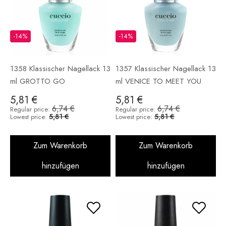
-14%
-14%
1358 Klassischer Nagellack 13
1357 Klassischer Nagellack 13
ml GROTTO GO
ml VENICE TO MEET YOU
5,81 €
5,81 €
6,74 €
6,74 €
Regular price:
Regular price:
5,81 €
5,81 €
Lowest price:
Lowest price:
Zum Warenkorb
Zum Warenkorb
hinzufügen
hinzufügen