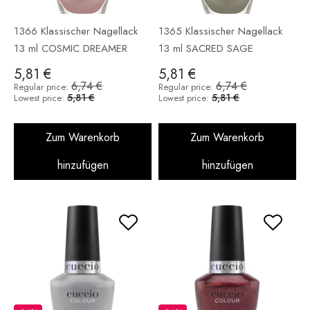
1366 Klassischer Nagellack
1365 Klassischer Nagellack
13 ml COSMIC DREAMER
13 ml SACRED SAGE
5,81 €
5,81 €
6,74 €
6,74 €
Regular price:
Regular price:
5,81 €
5,81 €
Lowest price:
Lowest price:
Zum Warenkorb
Zum Warenkorb
hinzufügen
hinzufügen