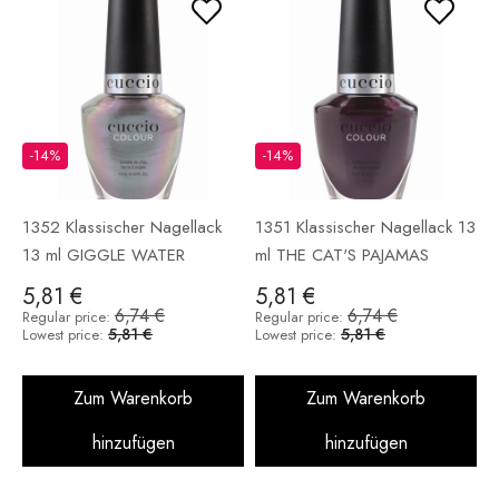
-14%
-14%
1352 Klassischer Nagellack
1351 Klassischer Nagellack 13
13 ml GIGGLE WATER
ml THE CAT'S PAJAMAS
5,81 €
5,81 €
6,74 €
6,74 €
Regular price:
Regular price:
5,81 €
5,81 €
Lowest price:
Lowest price:
Zum Warenkorb
Zum Warenkorb
hinzufügen
hinzufügen