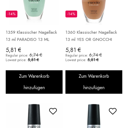
-14%
-14%
1359 Klassischer Nagellack
1360 Klassischer Nagellack
13 ml PARADISO 13 ML
13 ml YES OR GNOCCHI
5,81 €
5,81 €
6,74 €
6,74 €
Regular price:
Regular price:
5,81 €
5,81 €
Lowest price:
Lowest price:
Zum Warenkorb
Zum Warenkorb
hinzufügen
hinzufügen