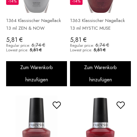
-14%
-14%
1364 Klassischer Nagellack
1363 Klassischer Nagellack
13 ml ZEN & NOW
13 ml MYSTIC MUSE
5,81 €
5,81 €
6,74 €
6,74 €
Regular price:
Regular price:
5,81 €
5,81 €
Lowest price:
Lowest price:
Zum Warenkorb
Zum Warenkorb
hinzufügen
hinzufügen