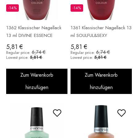
-14%
-14%
1362 Klassischer Nagellack
1361 Klassischer Nagellack 13
13 ml DIVINE ESSENCE
ml SOULFUL&SEXY
5,81 €
5,81 €
6,74 €
6,74 €
Regular price:
Regular price:
5,81 €
5,81 €
Lowest price:
Lowest price:
Zum Warenkorb
Zum Warenkorb
hinzufügen
hinzufügen