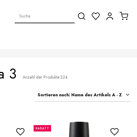
a 3
Anzahl der Produkte:
324
Sortieren nach:
Name des Artikels A - Z
RABATT