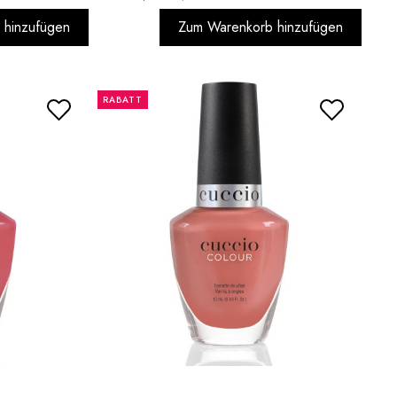
 hinzufügen
Zum Warenkorb hinzufügen
RABATT