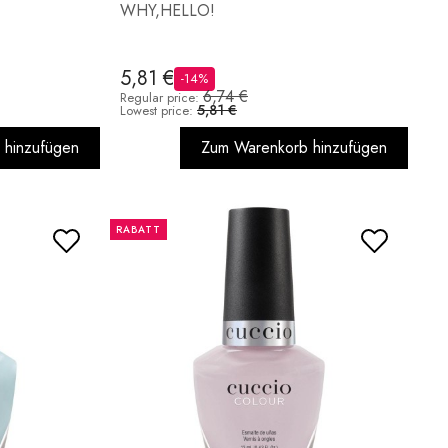
WHY,HELLO!
5,81 €
-14%
6,74 €
Regular price:
5,81 €
Lowest price:
 hinzufügen
Zum Warenkorb hinzufügen
RABATT