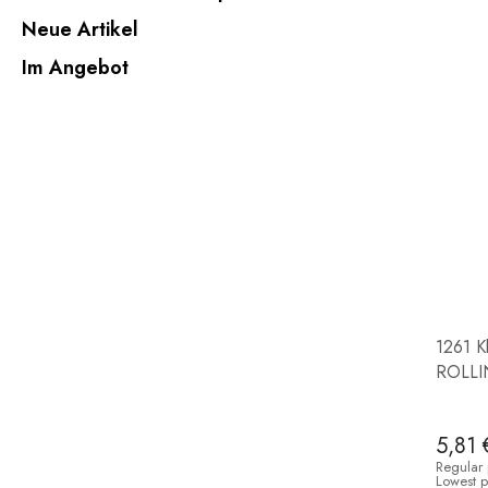
Neue Artikel
Im Angebot
1261 K
ROLL
5,81 
Regular 
Lowest p