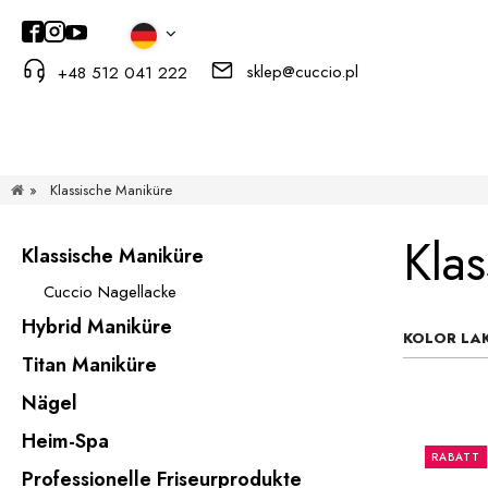
sklep@cuccio.pl
+48 512 041 222
»
Klassische Maniküre
Klas
Klassische Maniküre
Cuccio Nagellacke
Hybrid Maniküre
KOLOR LAK
Titan Maniküre
Nägel
Heim-Spa
RABATT
Professionelle Friseurprodukte