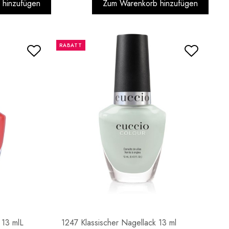
 hinzufügen
Zum Warenkorb hinzufügen
RABATT
 13 mlL
1247 Klassischer Nagellack 13 ml