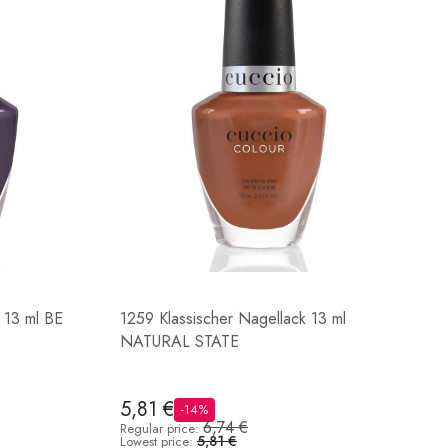
 13 ml BE
1259 Klassischer Nagellack 13 ml
NATURAL STATE
5,81 €
-14%
6,74 €
Regular price:
5,81 €
Lowest price: