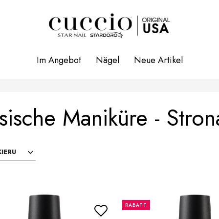
Im Angebot
Nägel
Neue Artikel
sische Maniküre - Stron
IERU
RABATT