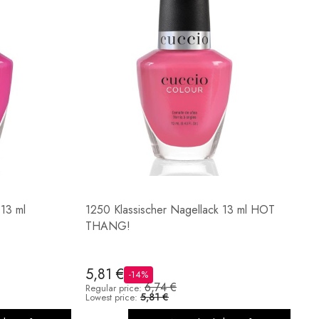
 13 ml
1250 Klassischer Nagellack 13 ml HOT
THANG!
5,81 €
-14%
6,74 €
Regular price:
5,81 €
Lowest price: