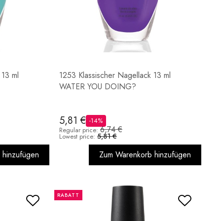
 13 ml
1253 Klassischer Nagellack 13 ml
WATER YOU DOING?
5,81 €
-14%
6,74 €
Regular price:
5,81 €
Lowest price:
 hinzufügen
Zum Warenkorb hinzufügen
RABATT