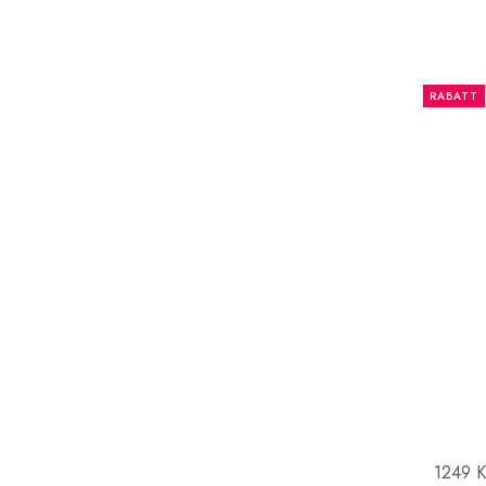
RABATT
1249 K