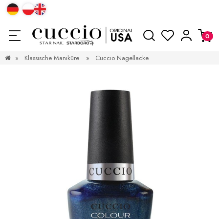
»
Klassische Maniküre
»
Cuccio Nagellacke