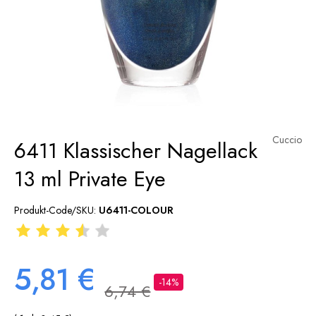
Cuccio
6411 Klassischer Nagellack
13 ml Private Eye
Produkt-Code/SKU:
U6411-COLOUR
5,81 €
-14%
6,74 €