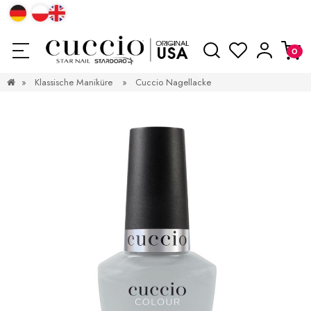
»
Klassische Maniküre
»
Cuccio Nagellacke