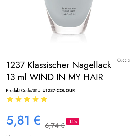
Cuccio
1237 Klassischer Nagellack
13 ml WIND IN MY HAIR
Produkt-Code/SKU:
U1237-COLOUR
5,81 €
-14%
6,74 €