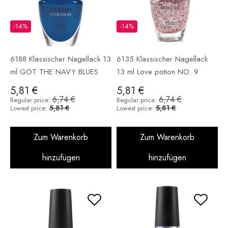
-14%
-14%
6188 Klassischer Nagellack 13
6135 Klassischer Nagellack
ml GOT THE NAVY BLUES
13 ml Love potion NO. 9
5,81 €
5,81 €
6,74 €
6,74 €
Regular price:
Regular price:
5,81 €
5,81 €
Lowest price:
Lowest price:
Zum Warenkorb
Zum Warenkorb
hinzufügen
hinzufügen