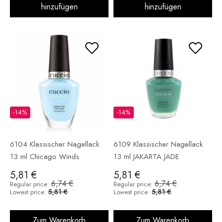
hinzufügen
hinzufügen
-14%
-14%
6104 Klassischer Nagellack
6109 Klassischer Nagellack
13 ml Chicago Winds
13 ml JAKARTA JADE
5,81 €
5,81 €
6,74 €
6,74 €
Regular price:
Regular price:
5,81 €
5,81 €
Lowest price:
Lowest price:
Zum Warenkorb
Zum Warenkorb