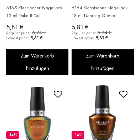
6165 Klassischer Nagellack
6164 Klassischer Nagellack
13 ml Duke It Out
13 ml Dancing Queen
5,81 €
5,81 €
6,74 €
6,74 €
Regular price:
Regular price:
5,81 €
5,81 €
Lowest price:
Lowest price:
Zum Warenkorb
Zum Warenkorb
hinzufügen
hinzufügen
-14%
-14%