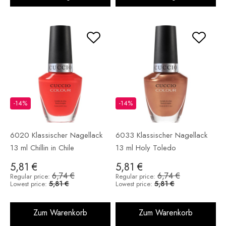
-14%
-14%
6020 Klassischer Nagellack
6033 Klassischer Nagellack
13 ml Chillin in Chile
13 ml Holy Toledo
5,81 €
5,81 €
6,74 €
6,74 €
Regular price:
Regular price:
5,81 €
5,81 €
Lowest price:
Lowest price:
Zum Warenkorb
Zum Warenkorb