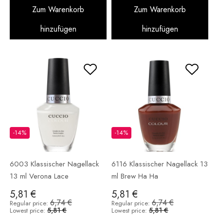
Zum Warenkorb
Zum Warenkorb
hinzufügen
hinzufügen
-14%
-14%
6003 Klassischer Nagellack
6116 Klassischer Nagellack 13
13 ml Verona Lace
ml Brew Ha Ha
5,81 €
5,81 €
6,74 €
6,74 €
Regular price:
Regular price:
5,81 €
5,81 €
Lowest price:
Lowest price: