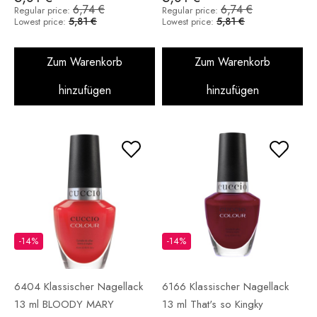
6,74 €
6,74 €
Regular price:
Regular price:
5,81 €
5,81 €
Lowest price:
Lowest price:
Zum Warenkorb
Zum Warenkorb
hinzufügen
hinzufügen
-14%
-14%
6404 Klassischer Nagellack
6166 Klassischer Nagellack
13 ml BLOODY MARY
13 ml That's so Kingky