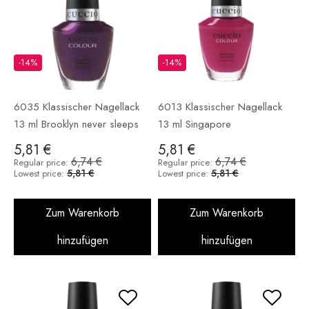
-14%
-14%
6035 Klassischer Nagellack
6013 Klassischer Nagellack
13 ml Brooklyn never sleeps
13 ml Singapore
5,81 €
5,81 €
6,74 €
6,74 €
Regular price:
Regular price:
5,81 €
5,81 €
Lowest price:
Lowest price:
Zum Warenkorb
Zum Warenkorb
hinzufügen
hinzufügen