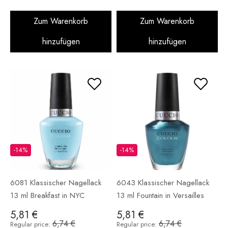
Zum Warenkorb
Zum Warenkorb
hinzufügen
hinzufügen
-14%
-14%
6081 Klassischer Nagellack
6043 Klassischer Nagellack
13 ml Breakfast in NYC
13 ml Fountain in Versailles
5,81 €
5,81 €
6,74 €
6,74 €
Regular price:
Regular price: