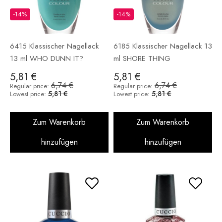
-14%
-14%
6415 Klassischer Nagellack
6185 Klassischer Nagellack 13
13 ml WHO DUNN IT?
ml SHORE THING
5,81 €
5,81 €
6,74 €
6,74 €
Regular price:
Regular price:
5,81 €
5,81 €
Lowest price:
Lowest price:
Zum Warenkorb
Zum Warenkorb
hinzufügen
hinzufügen