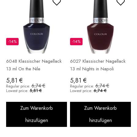
-14%
-14%
6048 Klassischer Nagellack
6027 Klassischer Nagellack
13 ml On the Nile
13 ml Nights in Napoli
5,81 €
5,81 €
6,74 €
6,74 €
Regular price:
Regular price:
5,81 €
6,74 €
Lowest price:
Lowest price:
Zum Warenkorb
Zum Warenkorb
hinzufügen
hinzufügen