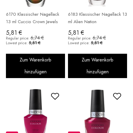
6170 Klassischer Nagellack
6183 Klassischer Nagellack 13
13 ml Cuccio Crown Jewels
ml Alien Nation
5,81 €
5,81 €
6,74 €
6,74 €
Regular price:
Regular price:
5,81 €
5,81 €
Lowest price:
Lowest price:
Zum Warenkorb
Zum Warenkorb
hinzufügen
hinzufügen