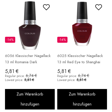
-14%
-14%
6056 Klassischer Nagellack
6025 Klassischer Nagellack
13 ml Romania Dark
13 ml Red Eye to Shanghai
5,81 €
5,81 €
6,74 €
6,74 €
Regular price:
Regular price:
5,81 €
5,81 €
Lowest price:
Lowest price:
Zum Warenkorb
Zum Warenkorb
hinzufügen
hinzufügen