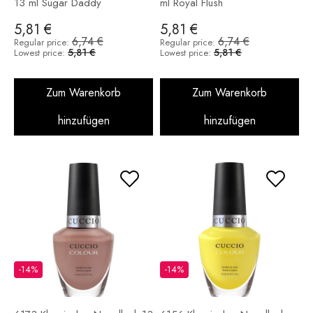
13 ml Sugar Daddy
ml Royal Flush
5,81 €
5,81 €
6,74 €
6,74 €
Regular price:
Regular price:
5,81 €
5,81 €
Lowest price:
Lowest price:
Zum Warenkorb
Zum Warenkorb
hinzufügen
hinzufügen
-14%
-14%