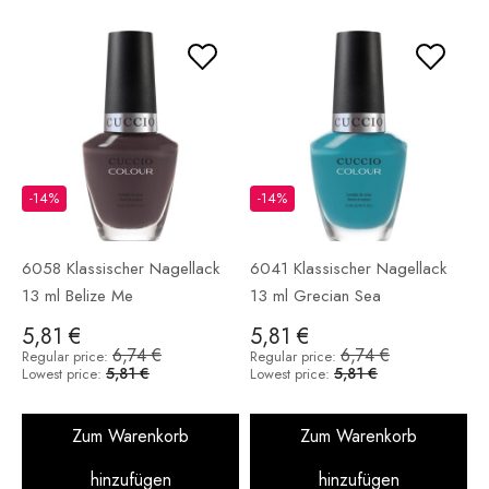
-14%
-14%
6058 Klassischer Nagellack
6041 Klassischer Nagellack
13 ml Belize Me
13 ml Grecian Sea
5,81 €
5,81 €
6,74 €
6,74 €
Regular price:
Regular price:
5,81 €
5,81 €
Lowest price:
Lowest price:
Zum Warenkorb
Zum Warenkorb
hinzufügen
hinzufügen