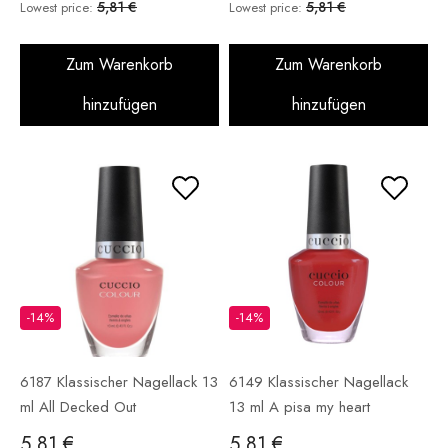
5,81 €
5,81 €
Lowest price:
Lowest price:
Zum Warenkorb
Zum Warenkorb
hinzufügen
hinzufügen
-14%
-14%
6187 Klassischer Nagellack 13
6149 Klassischer Nagellack
ml All Decked Out
13 ml A pisa my heart
5,81 €
5,81 €