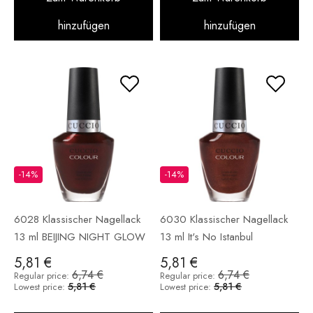
hinzufügen
hinzufügen
-14%
-14%
6028 Klassischer Nagellack
6030 Klassischer Nagellack
13 ml BEIJING NIGHT GLOW
13 ml It's No Istanbul
5,81 €
5,81 €
6,74 €
6,74 €
Regular price:
Regular price:
5,81 €
5,81 €
Lowest price:
Lowest price: