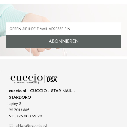
ABONNIEREN
cuccio.pl | CUCCIO - STAR NAIL -
STARDORO
Lipiny 2
92-701 Łódź
NIP: 725 000 62 20
sklep@cuccio.pl