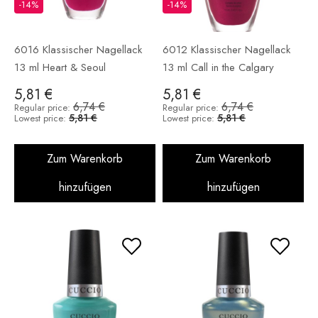
-14%
-14%
6016 Klassischer Nagellack
6012 Klassischer Nagellack
13 ml Heart & Seoul
13 ml Call in the Calgary
5,81 €
5,81 €
6,74 €
6,74 €
Regular price:
Regular price:
5,81 €
5,81 €
Lowest price:
Lowest price:
Zum Warenkorb
Zum Warenkorb
hinzufügen
hinzufügen