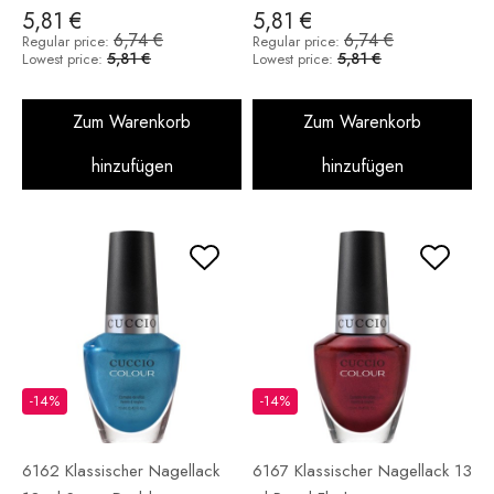
5,81 €
5,81 €
6,74 €
6,74 €
Regular price:
Regular price:
5,81 €
5,81 €
Lowest price:
Lowest price:
Zum Warenkorb
Zum Warenkorb
hinzufügen
hinzufügen
-14%
-14%
6162 Klassischer Nagellack
6167 Klassischer Nagellack 13