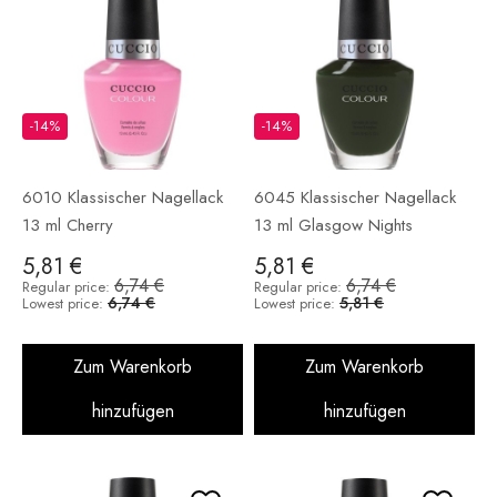
-14%
-14%
6010 Klassischer Nagellack
6045 Klassischer Nagellack
13 ml Cherry
13 ml Glasgow Nights
5,81 €
5,81 €
6,74 €
6,74 €
Regular price:
Regular price:
6,74 €
5,81 €
Lowest price:
Lowest price:
Zum Warenkorb
Zum Warenkorb
hinzufügen
hinzufügen