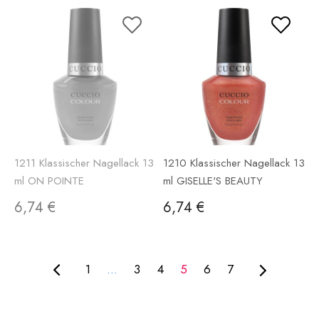
1211 Klassischer Nagellack 13
1210 Klassischer Nagellack 13
ml ON POINTE
ml GISELLE'S BEAUTY
6,74 €
6,74 €
1
...
3
4
5
6
7