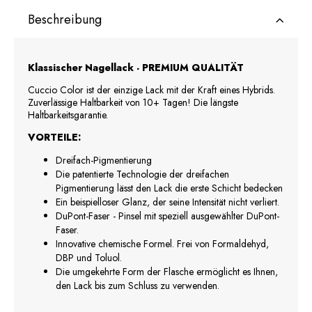
Beschreibung
Klassischer Nagellack - PREMIUM QUALITÄT
Cuccio Color ist der einzige Lack mit der Kraft eines Hybrids.
Zuverlässige Haltbarkeit von 10+ Tagen! Die längste
Haltbarkeitsgarantie.
VORTEILE:
Dreifach-Pigmentierung
Die patentierte Technologie der dreifachen
Pigmentierung lässt den Lack die erste Schicht bedecken
Ein beispielloser Glanz, der seine Intensität nicht verliert.
DuPont-Faser - Pinsel mit speziell ausgewählter DuPont-
Faser.
Innovative chemische Formel. Frei von Formaldehyd,
DBP und Toluol.
Die umgekehrte Form der Flasche ermöglicht es Ihnen,
den Lack bis zum Schluss zu verwenden.