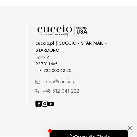
cuccio.pl | CUCCIO - STAR NAIL -
STARDORO
Lipiny 2
92-701 Łódź
NIP: 725 000 62 20
sklep@cuccio.pl
+48 512 041 222