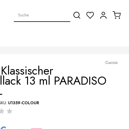
Cuccio
Klassischer
llack 13 ml PARADISO
L
SKU:
U1359-COLOUR