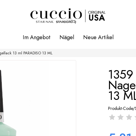
Im Angebot
Nägel
Neue Artikel
agellack 13 ml PARADISO 13 ML
1359 
Nage
13 M
Produkt-Code/