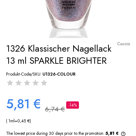
Cuccio
1326 Klassischer Nagellack
13 ml SPARKLE BRIGHTER
Produkt-Code/SKU:
U1326-COLOUR
5,81 €
-14%
6,74 €
( 1
ml
=
0,45 €
)
The lowest price during 30 days prior to the promotion:
5,81 €