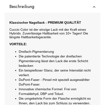
Beschreibung
Klassischer Nagellack - PREMIUM QUALITÄT
Cuccio Color ist der einzige Lack mit der Kraft eines
Hybrids. Zuverlässige Haltbarkeit von 10+ Tagen! Die
längste Haltbarkeitsgarantie.
VORTEILE:
Dreifach-Pigmentierung
Die patentierte Technologie der dreifachen
Pigmentierung lässt den Lack die erste Schicht
bedecken
Ein beispielloser Glanz, der seine Intensität nicht
verliert.
DuPont-Faser - Pinsel mit speziell ausgewählter
DuPont-Faser.
Innovative chemische Formel. Frei von
Formaldehyd, DBP und Toluol.
Die umgekehrte Form der Flasche ermöglicht es
Ihnen, den Lack bis zum Schluss zu verwenden.