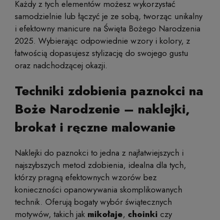
Każdy z tych elementów możesz wykorzystać
samodzielnie lub łączyć je ze sobą, tworząc unikalny
i efektowny manicure na Święta Bożego Narodzenia
2025. Wybierając odpowiednie wzory i kolory, z
łatwością dopasujesz stylizację do swojego gustu
oraz nadchodzącej okazji.
Techniki zdobienia paznokci na
Boże Narodzenie – naklejki,
brokat i ręczne malowanie
Naklejki do paznokci to jedna z najłatwiejszych i
najszybszych metod zdobienia, idealna dla tych,
którzy pragną efektownych wzorów bez
konieczności opanowywania skomplikowanych
technik. Oferują bogaty wybór świątecznych
motywów, takich jak
mikołaje
,
choinki
czy