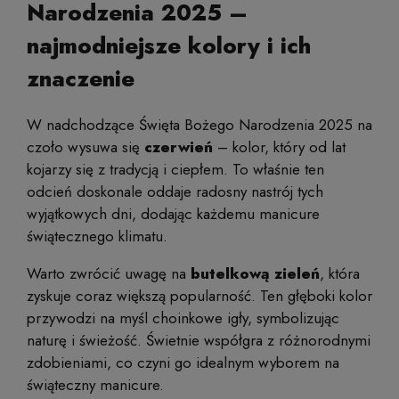
Narodzenia 2025 –
najmodniejsze kolory i ich
znaczenie
W nadchodzące Święta Bożego Narodzenia 2025 na
czoło wysuwa się
czerwień
– kolor, który od lat
kojarzy się z tradycją i ciepłem. To właśnie ten
odcień doskonale oddaje radosny nastrój tych
wyjątkowych dni, dodając każdemu manicure
świątecznego klimatu.
Warto zwrócić uwagę na
butelkową zieleń
, która
zyskuje coraz większą popularność. Ten głęboki kolor
przywodzi na myśl choinkowe igły, symbolizując
naturę i świeżość. Świetnie współgra z różnorodnymi
zdobieniami, co czyni go idealnym wyborem na
świąteczny manicure.