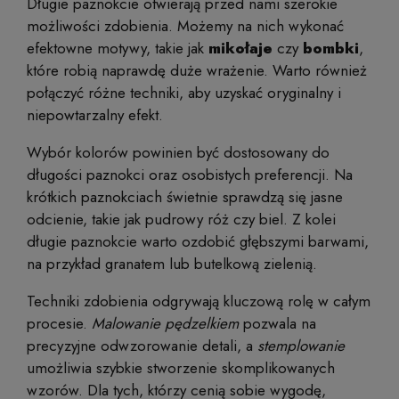
Długie paznokcie otwierają przed nami szerokie
możliwości zdobienia. Możemy na nich wykonać
efektowne motywy, takie jak
mikołaje
czy
bombki
,
które robią naprawdę duże wrażenie. Warto również
połączyć różne techniki, aby uzyskać oryginalny i
niepowtarzalny efekt.
Wybór kolorów powinien być dostosowany do
długości paznokci oraz osobistych preferencji. Na
krótkich paznokciach świetnie sprawdzą się jasne
odcienie, takie jak pudrowy róż czy biel. Z kolei
długie paznokcie warto ozdobić głębszymi barwami,
na przykład granatem lub butelkową zielenią.
Techniki zdobienia odgrywają kluczową rolę w całym
procesie.
Malowanie pędzelkiem
pozwala na
precyzyjne odwzorowanie detali, a
stemplowanie
umożliwia szybkie stworzenie skomplikowanych
wzorów. Dla tych, którzy cenią sobie wygodę,