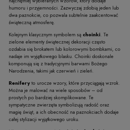
najchętniej wybieranych wzorów, który dodaje
humoru i przyjemności. Zazwyczaj zdobią jeden lub
dwa paznokcie, co pozwala subtelnie zaakcentować
świąteczną atmosferę.
Kolejnym klasycznym symbolem są
choinki
. Te
zielone elementy świątecznej dekoracji często
ozdabia się brokatem lub kolorowymi bombkami, co
nadaje im wyjątkowego blasku. Choinki doskonale
komponują się z tradycyjnymi barwami Bożego
Narodzenia, takimi jak czerwień i zieleń.
Renifery
to urocze wzory, które przyciągają wzrok.
Można je malować na wiele sposobów – od
prostych po bardziej skomplikowane. Te
sympatyczne zwierzęta symbolizują radość oraz
magię świąt, a ich obecność na paznokciach dodaje
całej stylizacji wyjątkowego uroku.