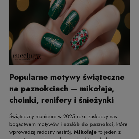
Popularne motywy świąteczne
na paznokciach – mikołaje,
choinki, renifery i śnieżynki
Świąteczny manicure w 2025 roku zaskoczy nas
bogactwem motywów i
ozdób do paznokci
, które
wprowadzą radosny nastrój.
Mikołaje
to jeden z