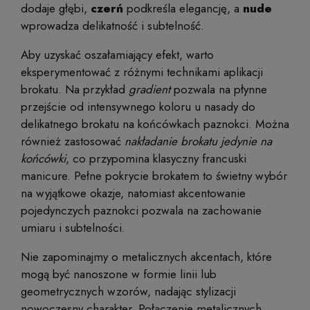
dodaje głębi,
czerń
podkreśla elegancję, a
nude
wprowadza delikatność i subtelność.
Aby uzyskać oszałamiający efekt, warto
eksperymentować z różnymi technikami aplikacji
brokatu. Na przykład
gradient
pozwala na płynne
przejście od intensywnego koloru u nasady do
delikatnego brokatu na końcówkach paznokci. Można
również zastosować
nakładanie brokatu jedynie na
końcówki
, co przypomina klasyczny francuski
manicure. Pełne pokrycie brokatem to świetny wybór
na wyjątkowe okazje, natomiast akcentowanie
pojedynczych paznokci pozwala na zachowanie
umiaru i subtelności.
Nie zapominajmy o metalicznych akcentach, które
mogą być nanoszone w formie linii lub
geometrycznych wzorów, nadając stylizacji
nowoczesny charakter. Połączenie metalicznych