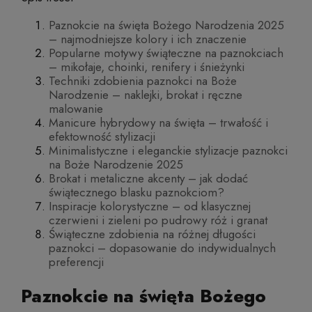
Paznokcie na święta Bożego Narodzenia 2025
– najmodniejsze kolory i ich znaczenie
Popularne motywy świąteczne na paznokciach
– mikołaje, choinki, renifery i śnieżynki
Techniki zdobienia paznokci na Boże
Narodzenie – naklejki, brokat i ręczne
malowanie
Manicure hybrydowy na święta – trwałość i
efektowność stylizacji
Minimalistyczne i eleganckie stylizacje paznokci
na Boże Narodzenie 2025
Brokat i metaliczne akcenty – jak dodać
świątecznego blasku paznokciom?
Inspiracje kolorystyczne – od klasycznej
czerwieni i zieleni po pudrowy róż i granat
Świąteczne zdobienia na różnej długości
paznokci – dopasowanie do indywidualnych
preferencji
Paznokcie na święta Bożego