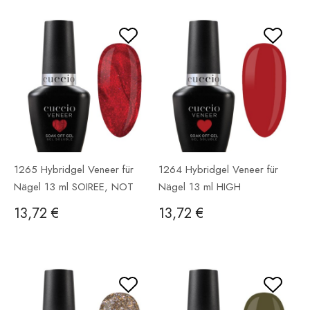
1265 Hybridgel Veneer für
1264 Hybridgel Veneer für
Nägel 13 ml SOIREE, NOT
Nägel 13 ml HIGH
SORRY
RESOLUTIONS
13,72 €
13,72 €