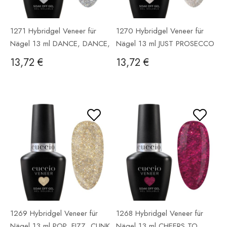
1271 Hybridgel Veneer für
1270 Hybridgel Veneer für
Nägel 13 ml DANCE, DANCE,
Nägel 13 ml JUST PROSECCO
DANCE
13,72 €
13,72 €
1269 Hybridgel Veneer für
1268 Hybridgel Veneer für
Nägel 13 ml POP, FIZZ, CLINK
Nägel 13 ml CHEERS TO