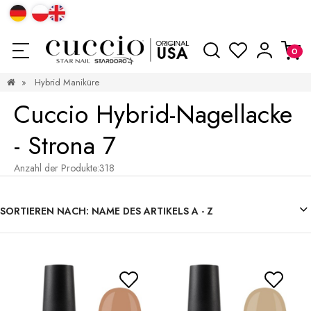
»
Hybrid Maniküre
Cuccio Hybrid-Nagellacke
- Strona 7
Anzahl der Produkte:
318
SORTIEREN NACH:
NAME DES ARTIKELS A - Z