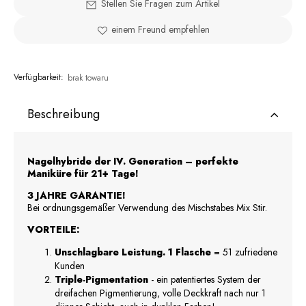
Stellen Sie Fragen zum Artikel
einem Freund empfehlen
Verfügbarkeit:
brak towaru
Beschreibung
Nagelhybride der IV. Generation – perfekte
Maniküre für 21+ Tage!
3 JAHRE GARANTIE!
Bei ordnungsgemäßer Verwendung des Mischstabes Mix Stir.
VORTEILE:
Unschlagbare Leistung. 1 Flasche
= 51 zufriedene
Kunden
Triple-Pigmentation
- ein patentiertes System der
dreifachen Pigmentierung, volle Deckkraft nach nur 1